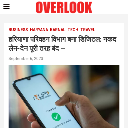
Skip
to
content
BUSINESS
HARYANA
KARNAL
TECH
TRAVEL
हरियाणा परिवहन विभाग बना डिजिटल: नकद
लेन-देन पूरी तरह बंद –
September 6, 2023