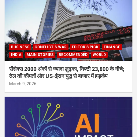
BUSINESS
CONFLICT & WAR
EDITOR'S PICK
FINANCE
INDIA
MAIN STORIES
RECOMMENDED
WORLD
सेंसेक्स 2000 अंकों से ज्यादा लुढ़का, निफ्टी 23,800 के नीचे;
तेल की कीमतों और US-ईरान युद्ध से बाजार में हड़कंप
March 9, 2026