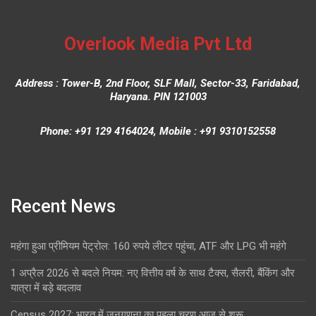
Overlook Media Pvt Ltd
Address : Tower-B, 2nd Floor, SLF Mall, Sector-33, Faridabad,
Haryana. PIN 121003
Phone: +91 129 4164024, Mobile : +91 9310152558
Recent News
महंगा हुआ प्रीमियम पेट्रोल: 160 रुपये लीटर पहुंचा, ATF और LPG भी महंगे
1 अप्रैल 2026 से बदले नियम: नए वित्तीय वर्ष के साथ टैक्स, सैलरी, बैंकिंग और
यात्रा में बड़े बदलाव
Census 2027: भारत में जनगणना का पहला चरण आज से शुरू