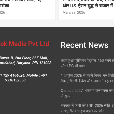
आशंका
और US-ईरान युद्ध से बाजार में
026
March 9, 2026
ok Media Pvt Ltd
Recent News
Tower-B, 2nd Floor, SLF Mall,
महंगा हुआ प्रीमियम पेट्रोल: 160 रुपये 
Faridabad, Haryana. PIN 121003
और LPG भी महंगे
1 129 4164024, Mobile : +91
1 अप्रैल 2026 से बदले नियम: नए वित्ती
9310152558
टैक्स, सैलरी, बैंकिंग और यात्रा में बड़े ब
Census 2027: भारत में जनगणना क
से शुरू
सरकार ने जारी की TRP-2026 नीति: 
सख्त, सैंपल साइज बढ़ाने पर जोर