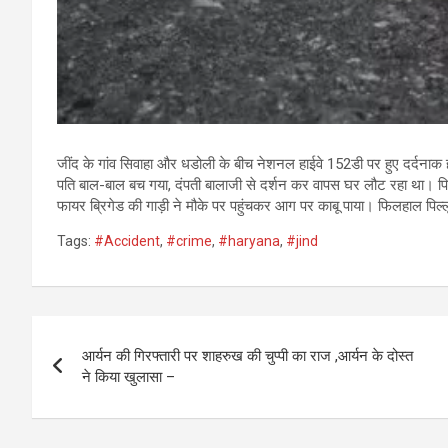
जींद के गांव सिवाहा और धडोली के बीच नेशनल हाईवे 152डी पर हुए दर्दनाक
पति बाल-बाल बच गया, दंपती बालाजी से दर्शन कर वापस घर लौट रहा था। पिल
फायर ब्रिगेड की गाड़ी ने मौके पर पहुंचकर आग पर काबू पाया। फिलहाल पिल्ल
Tags:
#Accident
,
#crime
,
#haryana
,
#jind
Post
आर्यन की गिरफ्तारी पर शाहरुख की चुप्पी का राज ,आर्यन के दोस्त
navigation
ने किया खुलासा –