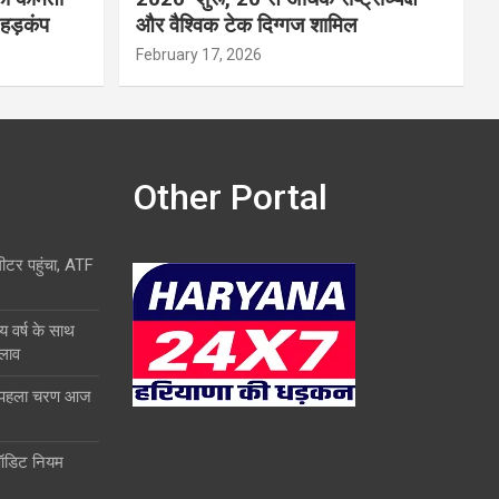
 हड़कंप
और वैश्विक टेक दिग्गज शामिल
February 17, 2026
Other Portal
लीटर पहुंचा, ATF
य वर्ष के साथ
दलाव
ा पहला चरण आज
ऑडिट नियम