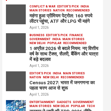
CONFLICT & WAR
EDITOR'S PICK
INDIA
MAIN STORIES
NATION
RECOMMENDED
महंगा हुआ प्रीमियम पेट्रोल: 160 रुपये
लीटर पहुंचा, ATF और LPG भी महंगे
April 1, 2026
BUSINESS
EDITOR'S PICK
FINANCE
GOVERNMENT
INDIA
MAIN STORIES
NEW DELHI
POPULAR
RECOMMENDED
1 अप्रैल 2026 से बदले नियम: नए वित्तीय
वर्ष के साथ टैक्स, सैलरी, बैंकिंग और यात्रा
में बड़े बदलाव
April 1, 2026
EDITOR'S PICK
INDIA
MAIN STORIES
NATION
NEW DELHI
RECOMMENDED
Census 2027: भारत में जनगणना का
पहला चरण आज से शुरू
April 1, 2026
ENTERTAINMENT
GADGETS
GOVERNMENT
MAIN STORIES
NEW DELHI
POPULAR
TECH