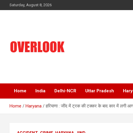
Skip
Saturday, August 8, 2026
to
content
India's No 1 Hindi News Portal
Overlook
Home
India
Delhi-NCR
Uttar Pradesh
Hary
Home
Haryana
हरियाणा : जींद में ट्रक की टक्कर के बाद कार में लगी आ
ACCIDENT
CRIME
HARYANA
JIND