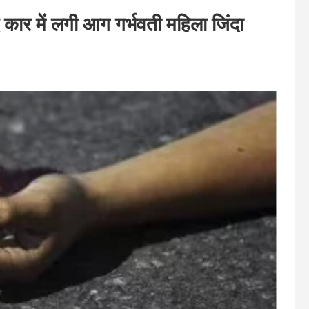
द कार में लगी आग गर्भवती महिला जिंदा