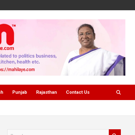
sh
Punjab
Rajasthan
Contact Us
S