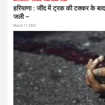
हरियाणा : जींद में ट्रक की टक्कर के बा
जली –
March 17, 2023