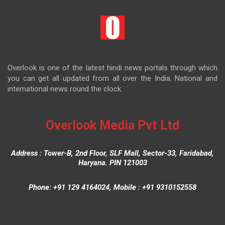
Overlook is one of the latest hindi news portals through which
you can get all updated from all over the India. National and
international news round the clock.
Overlook Media Pvt Ltd
Address : Tower-B, 2nd Floor, SLF Mall, Sector-33, Faridabad,
Haryana. PIN 121003
Phone: +91 129 4164024, Mobile : +91 9310152558