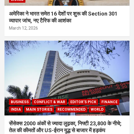
अमेरिका ने भारत समेत 16 देशों पर शुरू की Section 301
व्यापार जांच, नए टैरिफ की आशंका
March 12, 2026
BUSINESS
CONFLICT & WAR
EDITOR'S PICK
FINANCE
INDIA
MAIN STORIES
RECOMMENDED
WORLD
सेंसेक्स 2000 अंकों से ज्यादा लुढ़का, निफ्टी 23,800 के नीचे;
तेल की कीमतों और US-ईरान युद्ध से बाजार में हड़कंप