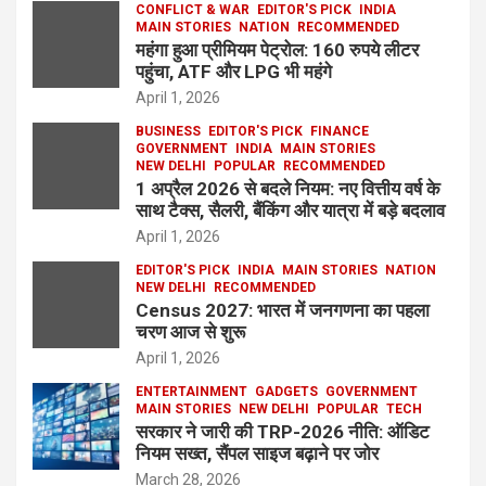
CONFLICT & WAR
EDITOR'S PICK
INDIA
MAIN STORIES
NATION
RECOMMENDED
महंगा हुआ प्रीमियम पेट्रोल: 160 रुपये लीटर
पहुंचा, ATF और LPG भी महंगे
April 1, 2026
BUSINESS
EDITOR'S PICK
FINANCE
GOVERNMENT
INDIA
MAIN STORIES
NEW DELHI
POPULAR
RECOMMENDED
1 अप्रैल 2026 से बदले नियम: नए वित्तीय वर्ष के
साथ टैक्स, सैलरी, बैंकिंग और यात्रा में बड़े बदलाव
April 1, 2026
EDITOR'S PICK
INDIA
MAIN STORIES
NATION
NEW DELHI
RECOMMENDED
Census 2027: भारत में जनगणना का पहला
चरण आज से शुरू
April 1, 2026
ENTERTAINMENT
GADGETS
GOVERNMENT
MAIN STORIES
NEW DELHI
POPULAR
TECH
सरकार ने जारी की TRP-2026 नीति: ऑडिट
नियम सख्त, सैंपल साइज बढ़ाने पर जोर
March 28, 2026