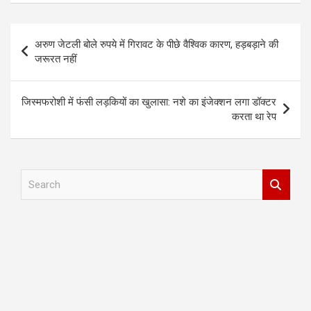
Post
अरुण जेटली बोले रुपये में गिरावट के पीछे वैश्विक कारण, हड़बड़ाने की
navigation
जरूरत नहीं
जिस्मफरोशी में फंसी लड़कियों का खुलासा: नशे का इंजेक्शन लगा डॉक्टर
करता था रेप
S
e
a
r
c
h