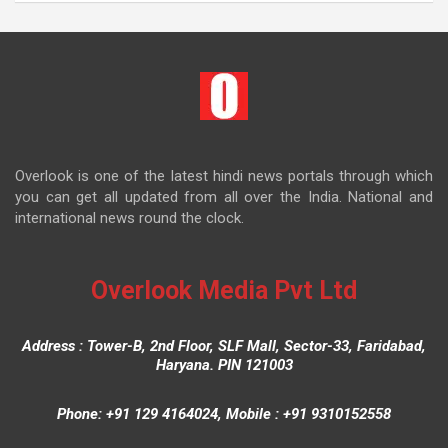
Overlook is one of the latest hindi news portals through which
you can get all updated from all over the India. National and
international news round the clock.
Overlook Media Pvt Ltd
Address : Tower-B, 2nd Floor, SLF Mall, Sector-33, Faridabad,
Haryana. PIN 121003
Phone: +91 129 4164024, Mobile : +91 9310152558