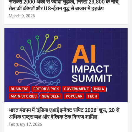
सेंसेक्स 2000 अंकों से ज्यादा लुढ़का, निफ्टी 23,800 के नीचे;
तेल की कीमतों और US-ईरान युद्ध से बाजार में हड़कंप
March 9, 2026
BUSINESS
EDITOR'S PICK
GOVERNMENT
INDIA
MAIN STORIES
NEW DELHI
POPULAR
TECH
भारत मंडपम में ‘इंडिया एआई इम्पैक्ट समिट 2026’ शुरू, 20 से
अधिक राष्ट्राध्यक्ष और वैश्विक टेक दिग्गज शामिल
February 17, 2026