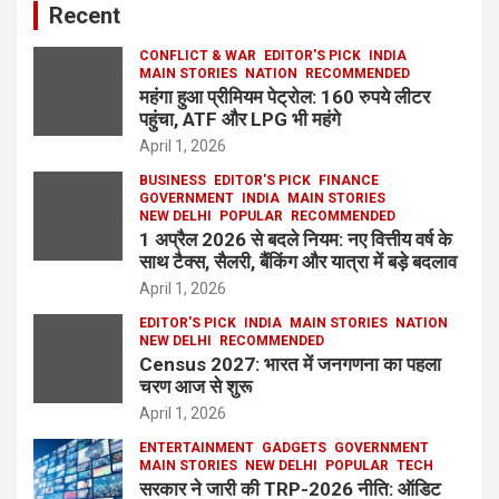
Recent
CONFLICT & WAR
EDITOR'S PICK
INDIA
MAIN STORIES
NATION
RECOMMENDED
महंगा हुआ प्रीमियम पेट्रोल: 160 रुपये लीटर
पहुंचा, ATF और LPG भी महंगे
April 1, 2026
BUSINESS
EDITOR'S PICK
FINANCE
GOVERNMENT
INDIA
MAIN STORIES
NEW DELHI
POPULAR
RECOMMENDED
1 अप्रैल 2026 से बदले नियम: नए वित्तीय वर्ष के
साथ टैक्स, सैलरी, बैंकिंग और यात्रा में बड़े बदलाव
April 1, 2026
EDITOR'S PICK
INDIA
MAIN STORIES
NATION
NEW DELHI
RECOMMENDED
Census 2027: भारत में जनगणना का पहला
चरण आज से शुरू
April 1, 2026
ENTERTAINMENT
GADGETS
GOVERNMENT
MAIN STORIES
NEW DELHI
POPULAR
TECH
सरकार ने जारी की TRP-2026 नीति: ऑडिट