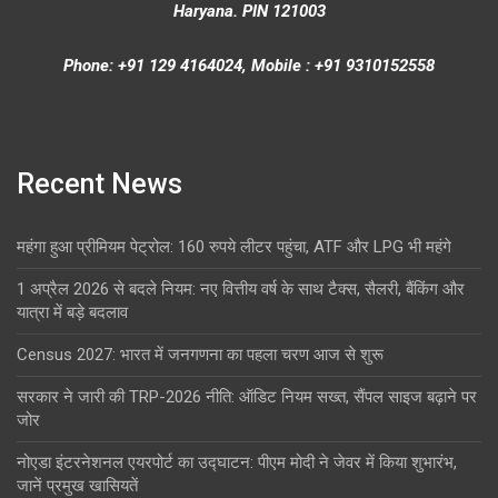
Haryana. PIN 121003
Phone: +91 129 4164024, Mobile : +91 9310152558
Recent News
महंगा हुआ प्रीमियम पेट्रोल: 160 रुपये लीटर पहुंचा, ATF और LPG भी महंगे
1 अप्रैल 2026 से बदले नियम: नए वित्तीय वर्ष के साथ टैक्स, सैलरी, बैंकिंग और
यात्रा में बड़े बदलाव
Census 2027: भारत में जनगणना का पहला चरण आज से शुरू
सरकार ने जारी की TRP-2026 नीति: ऑडिट नियम सख्त, सैंपल साइज बढ़ाने पर
जोर
नोएडा इंटरनेशनल एयरपोर्ट का उद्घाटन: पीएम मोदी ने जेवर में किया शुभारंभ,
जानें प्रमुख खासियतें