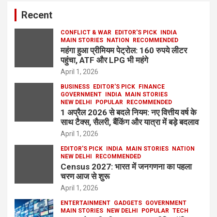
Recent
CONFLICT & WAR
EDITOR'S PICK
INDIA
MAIN STORIES
NATION
RECOMMENDED
महंगा हुआ प्रीमियम पेट्रोल: 160 रुपये लीटर
पहुंचा, ATF और LPG भी महंगे
April 1, 2026
BUSINESS
EDITOR'S PICK
FINANCE
GOVERNMENT
INDIA
MAIN STORIES
NEW DELHI
POPULAR
RECOMMENDED
1 अप्रैल 2026 से बदले नियम: नए वित्तीय वर्ष के
साथ टैक्स, सैलरी, बैंकिंग और यात्रा में बड़े बदलाव
April 1, 2026
EDITOR'S PICK
INDIA
MAIN STORIES
NATION
NEW DELHI
RECOMMENDED
Census 2027: भारत में जनगणना का पहला
चरण आज से शुरू
April 1, 2026
ENTERTAINMENT
GADGETS
GOVERNMENT
MAIN STORIES
NEW DELHI
POPULAR
TECH