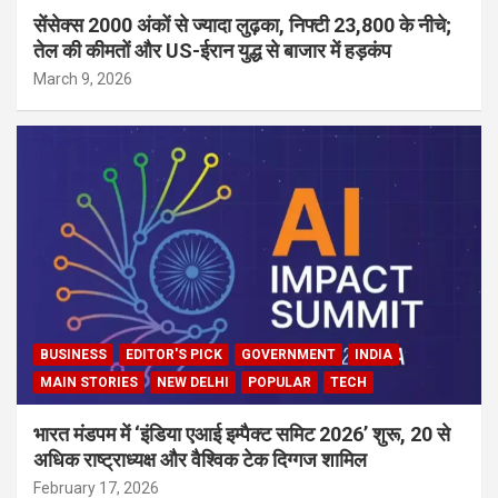
सेंसेक्स 2000 अंकों से ज्यादा लुढ़का, निफ्टी 23,800 के नीचे;
तेल की कीमतों और US-ईरान युद्ध से बाजार में हड़कंप
March 9, 2026
BUSINESS
EDITOR'S PICK
GOVERNMENT
INDIA
MAIN STORIES
NEW DELHI
POPULAR
TECH
भारत मंडपम में ‘इंडिया एआई इम्पैक्ट समिट 2026’ शुरू, 20 से
अधिक राष्ट्राध्यक्ष और वैश्विक टेक दिग्गज शामिल
February 17, 2026