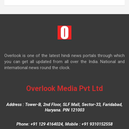
Overlook is one of the latest hindi news portals through which
you can get all updated from all over the India. National and
international news round the clock.
Overlook Media Pvt Ltd
Address : Tower-B, 2nd Floor, SLF Mall, Sector-33, Faridabad,
Haryana. PIN 121003
Phone: +91 129 4164024, Mobile : +91 9310152558