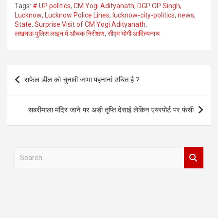
Tags:
# UP politics
,
CM Yogi Adityanath
,
DGP OP Singh
,
Lucknow
,
Lucknow Police Lines
,
lucknow-city-politics
,
news
,
State
,
Surprise Visit of CM Yogi Adityanath
,
लखनऊ पुलिस लाइन में औचक निरीक्षण
,
सीएम योगी आदित्यनाथ
Post
राफेल डील को चुनावी जामा पहनानां उचित है ?
navigation
सबरीमाला मंदिर जाने पर अड़ी तृप्ति देसाई लेकिन एयरपोर्ट पर फंसी
S
e
a
r
c
h