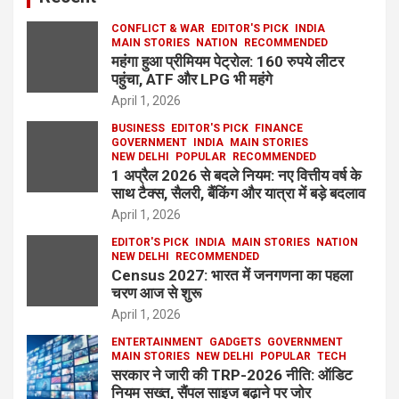
CONFLICT & WAR
EDITOR'S PICK
INDIA
MAIN STORIES
NATION
RECOMMENDED
महंगा हुआ प्रीमियम पेट्रोल: 160 रुपये लीटर
पहुंचा, ATF और LPG भी महंगे
April 1, 2026
BUSINESS
EDITOR'S PICK
FINANCE
GOVERNMENT
INDIA
MAIN STORIES
NEW DELHI
POPULAR
RECOMMENDED
1 अप्रैल 2026 से बदले नियम: नए वित्तीय वर्ष के
साथ टैक्स, सैलरी, बैंकिंग और यात्रा में बड़े बदलाव
April 1, 2026
EDITOR'S PICK
INDIA
MAIN STORIES
NATION
NEW DELHI
RECOMMENDED
Census 2027: भारत में जनगणना का पहला
चरण आज से शुरू
April 1, 2026
ENTERTAINMENT
GADGETS
GOVERNMENT
MAIN STORIES
NEW DELHI
POPULAR
TECH
सरकार ने जारी की TRP-2026 नीति: ऑडिट
नियम सख्त, सैंपल साइज बढ़ाने पर जोर