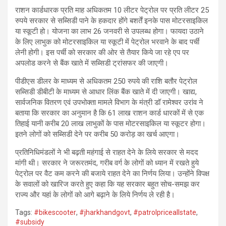
राशन कार्डधारक प्रति माह अधिकतम 10 लीटर पेट्रोल पर प्रति लीटर 25
रुपये सरकार से सब्सिडी पाने के हकदार होंगे बशर्तें इनके पास मोटरसाइकिल
या स्कूटी हो। योजना का लाभ 26 जनवरी से उपलब्ध होगा। फायदा उठाने
के लिए लाभुक को मोटरसाइकिल या स्कूटी में पेट्रोल भरवाने के बाद पर्ची
लेनी होगी। इस पर्ची को सरकार की ओर से तैयार किये जा रहे एप पर
अपलोड करने से बैंक खाते में सब्सिडी ट्रांसफर की जाएगी।
पीडीएस डीलर के माध्यम से अधिकतम 250 रुपये की राशि बतौर पेट्रोल
सब्सिडी डीबीटी के माध्यम से आधार लिंक बैंक खाते में दी जाएगी। खाद्य,
सार्वजनिक वितरण एवं उपभोक्ता मामले विभाग के मंत्री डॉ रामेश्वर उरांव ने
बताया कि सरकार का अनुमान है कि 61 लाख राशन कार्ड धारकों में से एक
तिहाई यानी करीब 20 लाख लाभुकों के पास मोटरसाइकिल या स्कूटर होगा।
इतने लोगों को सब्सिडी देने पर करीब 50 करोड़ का खर्च आएगा।
प्रतिनिधिमंडलों ने भी बढ़ती महंगाई से राहत देने के लिये सरकार से मदद
मांगी थी। सरकार ने जरूरतमंद, गरीब वर्ग के लोगों को ध्यान में रखते हुये
पेट्रोल पर वैट कम करने की बजाये राहत देने का निर्णय लिया। उन्होंने विपक्ष
के सवालों को खारिज करते हुए कहा कि यह सरकार बहुत सोच-समझ कर
राज्य और यहां के लोगों को आगे बढ़ाने के लिये निर्णय ले रही है।
Tags:
#bikescooter
,
#jharkhandgovt
,
#patrolpriceallstate
,
#subsidy