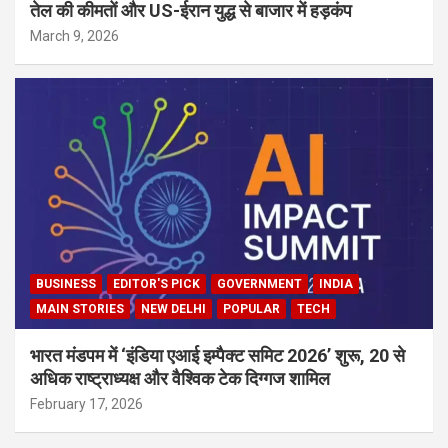
तेल की कीमतों और US-ईरान युद्ध से बाजार में हड़कंप
March 9, 2026
BUSINESS
EDITOR'S PICK
GOVERNMENT
INDIA
MAIN STORIES
NEW DELHI
POPULAR
TECH
भारत मंडपम में ‘इंडिया एआई इम्पैक्ट समिट 2026’ शुरू, 20 से
अधिक राष्ट्राध्यक्ष और वैश्विक टेक दिग्गज शामिल
February 17, 2026