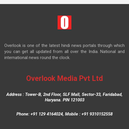
Overlook is one of the latest hindi news portals through which
you can get all updated from all over the India. National and
international news round the clock.
Overlook Media Pvt Ltd
Address : Tower-B, 2nd Floor, SLF Mall, Sector-33, Faridabad,
Haryana. PIN 121003
Phone: +91 129 4164024, Mobile : +91 9310152558