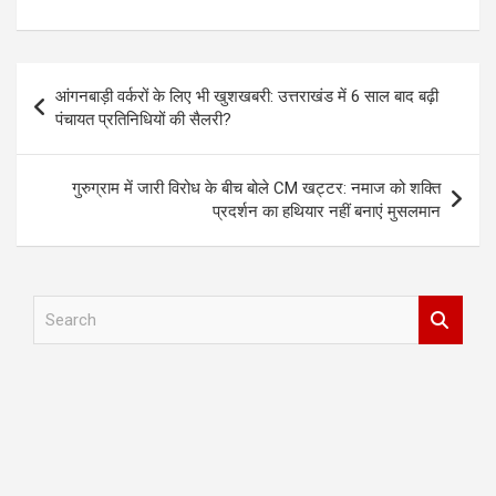
Post
आंगनबाड़ी वर्करों के लिए भी खुशखबरी: उत्तराखंड में 6 साल बाद बढ़ी
navigation
पंचायत प्रतिनिधियों की सैलरी?
गुरुग्राम में जारी विरोध के बीच बोले CM खट्टर: नमाज को शक्ति
प्रदर्शन का हथियार नहीं बनाएं मुसलमान
S
e
a
r
c
h