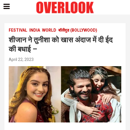
Skip
to
content
FESTIVAL
INDIA
WORLD
बॉलीवुड (BOLLYWOOD)
शीजान ने तुनीशा को खास अंदाज में दी ईद
की बधाई –
April 22, 2023