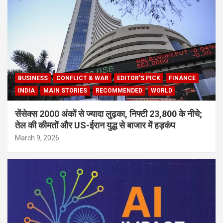
BUSINESS
CONFLICT & WAR
EDITOR'S PICK
FINANCE
INDIA
MAIN STORIES
RECOMMENDED
WORLD
सेंसेक्स 2000 अंकों से ज्यादा लुढ़का, निफ्टी 23,800 के नीचे;
तेल की कीमतों और US-ईरान युद्ध से बाजार में हड़कंप
March 9, 2026