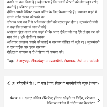
बनाने का काम किया है। यही कारण है कि उनकी लेखनी को लोग बहुत पसंद
करते हैं। डॉक्टर हृदय नारायण
दीक्षित अपनी विशिष्ट रचना धर्मिता के लिए विख्यात रहे हैं। समाचार पत्रों में
उनके स्तंभ लेखन को पढ़ने का
सौभाग्य आप सब में से अधिकतर लोगों को प्राप्त हुआ होगा। मुख्यमंत्री योगी
ने कहा कि उन्नाव में जब भी कोई
आंदोलन होता था तो लोग कहते थे कि अगर दीक्षित जी कह देंगे तो हम बात को
मान लेंगे। भूमि हीनों को उनका
अधिकार उपलब्ध कराने की लड़ाई में नारायण दीक्षित जी जुड़े रहे। मुख्यमंत्री
ने राम नाईक और हृदय नारायण
दीक्षित के स्वास्थ्य व दीर्ध जीवन की कामना की।
Tags:
#cmyogi
,
#hradaynarayandixit
,
#unnav
,
#uttarpradesh
Post
31 मंत्रियों में से 16 के पास है गन, बिहार के माननीयों को बंदूक है पसंद?
navigation
पंजाब: 100 छात्र कोविड पॉजिटिव; हॉस्टल छोड़ने का निर्देश, पटियाला
मेडिकल कॉलेज में कोरोना का विस्फोट?