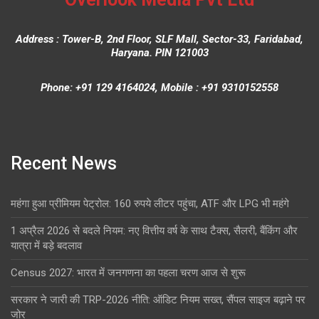
Address : Tower-B, 2nd Floor, SLF Mall, Sector-33, Faridabad,
Haryana. PIN 121003
Phone: +91 129 4164024, Mobile : +91 9310152558
Recent News
महंगा हुआ प्रीमियम पेट्रोल: 160 रुपये लीटर पहुंचा, ATF और LPG भी महंगे
1 अप्रैल 2026 से बदले नियम: नए वित्तीय वर्ष के साथ टैक्स, सैलरी, बैंकिंग और
यात्रा में बड़े बदलाव
Census 2027: भारत में जनगणना का पहला चरण आज से शुरू
सरकार ने जारी की TRP-2026 नीति: ऑडिट नियम सख्त, सैंपल साइज बढ़ाने पर
जोर