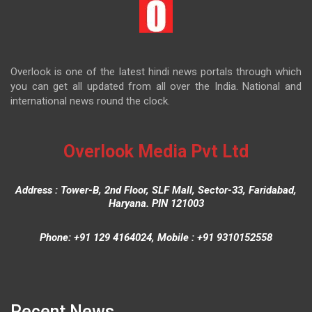
Overlook is one of the latest hindi news portals through which
you can get all updated from all over the India. National and
international news round the clock.
Overlook Media Pvt Ltd
Address : Tower-B, 2nd Floor, SLF Mall, Sector-33, Faridabad,
Haryana. PIN 121003
Phone: +91 129 4164024, Mobile : +91 9310152558
Recent News