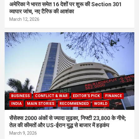
अमेरिका ने भारत समेत 16 देशों पर शुरू की Section 301
व्यापार जांच, नए टैरिफ की आशंका
March 12, 2026
BUSINESS
CONFLICT & WAR
EDITOR'S PICK
FINANCE
INDIA
MAIN STORIES
RECOMMENDED
WORLD
सेंसेक्स 2000 अंकों से ज्यादा लुढ़का, निफ्टी 23,800 के नीचे;
तेल की कीमतों और US-ईरान युद्ध से बाजार में हड़कंप
March 9, 2026