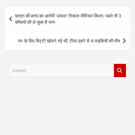
Post
छात्रा की हत्या का आरोपी ‘अंकल’ निकला सीरियल किलर, पहले भी 3
navigation
बच्चियों की ले चुका है जान
घर के लिए मिट्टी खोदने गई थीं, टीला ढहने से 4 लड़कियों की मौत
S
e
a
r
c
h