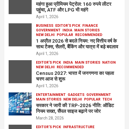
महंगा हुआ प्रीमियम पेट्रोल: 160 रुपये लीटर
पहुंचा, ATF और LPG भी महंगे
April 1, 2026
BUSINESS
EDITOR'S PICK
FINANCE
GOVERNMENT
INDIA
MAIN STORIES
NEW DELHI
POPULAR
RECOMMENDED
1 अप्रैल 2026 से बदले नियम: नए वित्तीय वर्ष के
साथ टैक्स, सैलरी, बैंकिंग और यात्रा में बड़े बदलाव
April 1, 2026
EDITOR'S PICK
INDIA
MAIN STORIES
NATION
NEW DELHI
RECOMMENDED
Census 2027: भारत में जनगणना का पहला
चरण आज से शुरू
April 1, 2026
ENTERTAINMENT
GADGETS
GOVERNMENT
MAIN STORIES
NEW DELHI
POPULAR
TECH
सरकार ने जारी की TRP-2026 नीति: ऑडिट
नियम सख्त, सैंपल साइज बढ़ाने पर जोर
March 28, 2026
EDITOR'S PICK
INFRASTRUCTURE