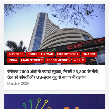
BUSINESS
CONFLICT & WAR
EDITOR'S PICK
FINANCE
INDIA
MAIN STORIES
RECOMMENDED
WORLD
सेंसेक्स 2000 अंकों से ज्यादा लुढ़का, निफ्टी 23,800 के नीचे;
तेल की कीमतों और US-ईरान युद्ध से बाजार में हड़कंप
March 9, 2026