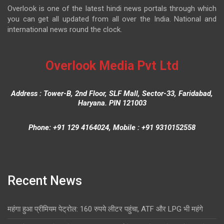
Overlook is one of the latest hindi news portals through which
you can get all updated from all over the India. National and
international news round the clock.
Overlook Media Pvt Ltd
Address : Tower-B, 2nd Floor, SLF Mall, Sector-33, Faridabad,
Haryana. PIN 121003
Phone: +91 129 4164024, Mobile : +91 9310152558
Recent News
महंगा हुआ प्रीमियम पेट्रोल: 160 रुपये लीटर पहुंचा, ATF और LPG भी महंगे