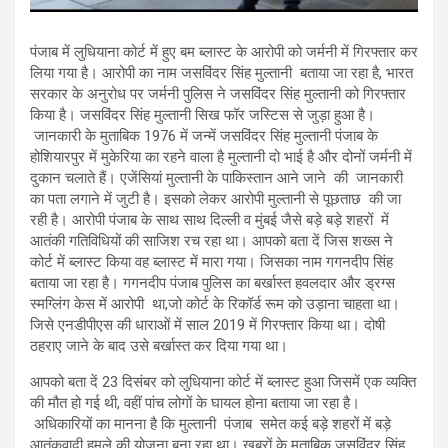
पंजाब में लुधियाना कोर्ट में हुए बम ब्लास्ट के आरोपी को जर्मनी में गिरफ्तार कर
लिया गया है। आरोपी का नाम जसविंदर सिंह मुल्तानी बताया जा रहा है, भारत
सरकार के अनुरोध पर जर्मनी पुलिस ने जसविंदर सिंह मुल्तानी को गिरफ्तार
किया है। जसविंदर सिंह मुल्तानी सिख फॉर जस्टिस से जुड़ा हुआ है।
जानकारी के मुताबिक 1976 में जन्में जसविंदर सिंह मुल्तानी पंजाब के
होशियारपुर में मुकेरिया का रहने वाला है मुल्तानी दो भाई है और दोनों जर्मनी में
दुकान चलाते हैं। एजेंसियां मुल्तानी के पाकिस्तान आने जाने की जानकारी
का पता लगाने में जुटी है। इसको लेकर आरोपी मुल्तानी से पूछताछ की जा
रही है। आरोपी पंजाब के साथ साथ दिल्ली व मुंबई जैसे बड़े बड़े शहरों में
आतंकी गतिविधियों की साजिश रच रहा था। आपको बता दें जिस शख्स ने
कोर्ट में ब्लास्ट किया वह ब्लास्ट में मारा गया। जिसका नाम गगनदीप सिंह
बताया जा रहा है। गगनदीप पंजाब पुलिस का बर्खास्त हवलदार और ड्रग्स
स्मग्लिंग केस में आरोपी था,जो कोर्ट के रिकॉर्ड रूम को उड़ाना चाहता था।
जिसे एनडीपीएस की धाराओं में साल 2019 में गिरफ्तार किया था। दोषी
ठहराए जाने के बाद उसे बर्खास्त कर दिया गया था।
आपको बता दें 23 दिसंबर को लुधियाना कोर्ट में ब्लास्ट हुआ जिसमें एक व्यक्ति
की मौत हो गई थी, वहीं पांच लोगों के घायल होना बताया जा रहा है।
अधिकारियों का मानना है कि मुल्तानी पंजाब समेत कई बड़े शहरों में बड़े
आतंकवादी हमले की योजना बना रहा था। खबरों के मुताबिक जसविंदर सिंह