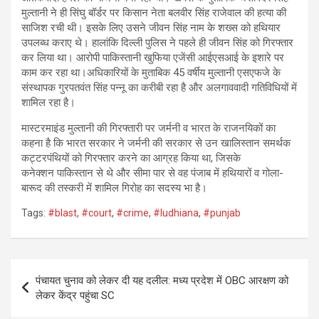
मुल्तानी ने ही सिंघु बॉर्डर पर किसान नेता बलवीर सिंह राजेवाल की हत्या की
साजिश रची थी। इसके लिए उसने जीवन सिंह नाम के शख्स को हथियार
उपलब्ध कराए थे। हालांकि दिल्ली पुलिस ने पहले ही जीवन सिंह को गिरफ्तार
कर लिया था। आरोपी पाकिस्तानी खुफिया एजेंसी आईएसआई के इशारे पर
काम कर रहा था।अधिकारियों के मुताबिक 45 वर्षीय मुल्तानी एसएफजे के
संस्थापक गुरपतवंत सिंह पन्नू का करीबी रहा है और अलगाववादी गतिविधियों में
शामिल रहा है।
मास्टरमाइंड मुल्तानी की गिरफ्तारी पर जर्मनी व भारत के राजनयिकों का
कहना है कि भारत सरकार ने जर्मनी की सरकार से उन खालिस्तान समर्थक
कट्टरपंथियों को गिरफ्तार करने का आग्रह किया था, जिसके
कनेक्शन पाकिस्तान से थे और सीमा पार से वह पंजाब में हथियारों व गोला-
बारूद की तस्करी में शामिल गिरोह का सदस्य भा है।
Tags:
#blast
,
#court
,
#crime
,
#ludhiana
,
#punjab
Post
पंचायत चुनाव को लेकर दी यह दलील: मध्य प्रदेश में OBC आरक्षण को
navigation
लेकर केंद्र पहुंचा SC