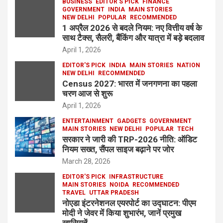
BUSINESS
EDITOR'S PICK
FINANCE
GOVERNMENT
INDIA
MAIN STORIES
NEW DELHI
POPULAR
RECOMMENDED
1 अप्रैल 2026 से बदले नियम: नए वित्तीय वर्ष के
साथ टैक्स, सैलरी, बैंकिंग और यात्रा में बड़े बदलाव
April 1, 2026
EDITOR'S PICK
INDIA
MAIN STORIES
NATION
NEW DELHI
RECOMMENDED
Census 2027: भारत में जनगणना का पहला
चरण आज से शुरू
April 1, 2026
ENTERTAINMENT
GADGETS
GOVERNMENT
MAIN STORIES
NEW DELHI
POPULAR
TECH
सरकार ने जारी की TRP-2026 नीति: ऑडिट
नियम सख्त, सैंपल साइज बढ़ाने पर जोर
March 28, 2026
EDITOR'S PICK
INFRASTRUCTURE
MAIN STORIES
NOIDA
RECOMMENDED
TRAVEL
UTTAR PRADESH
नोएडा इंटरनेशनल एयरपोर्ट का उद्घाटन: पीएम
मोदी ने जेवर में किया शुभारंभ, जानें प्रमुख