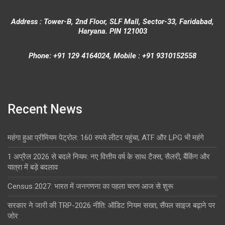
Address : Tower-B, 2nd Floor, SLF Mall, Sector-33, Faridabad,
Haryana. PIN 121003
Phone: +91 129 4164024, Mobile : +91 9310152558
Recent News
महंगा हुआ प्रीमियम पेट्रोल: 160 रुपये लीटर पहुंचा, ATF और LPG भी महंगे
1 अप्रैल 2026 से बदले नियम: नए वित्तीय वर्ष के साथ टैक्स, सैलरी, बैंकिंग और
यात्रा में बड़े बदलाव
Census 2027: भारत में जनगणना का पहला चरण आज से शुरू
सरकार ने जारी की TRP-2026 नीति: ऑडिट नियम सख्त, सैंपल साइज बढ़ाने पर
जोर