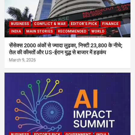
BUSINESS
CONFLICT & WAR
EDITOR'S PICK
FINANCE
INDIA
MAIN STORIES
RECOMMENDED
WORLD
सेंसेक्स 2000 अंकों से ज्यादा लुढ़का, निफ्टी 23,800 के नीचे;
तेल की कीमतों और US-ईरान युद्ध से बाजार में हड़कंप
March 9, 2026
BUSINESS
EDITOR'S PICK
GOVERNMENT
INDIA