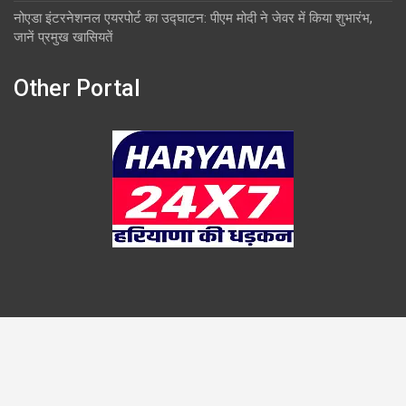
नोएडा इंटरनेशनल एयरपोर्ट का उद्घाटन: पीएम मोदी ने जेवर में किया शुभारंभ,
जानें प्रमुख खासियतें
Other Portal
Copyright © 2026
Overlook
Theme by:
Theme Horse
Proudly Powered by:
WordPress