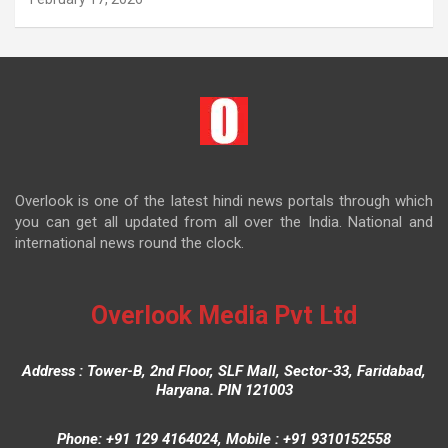
Overlook is one of the latest hindi news portals through which
you can get all updated from all over the India. National and
international news round the clock.
Overlook Media Pvt Ltd
Address : Tower-B, 2nd Floor, SLF Mall, Sector-33, Faridabad,
Haryana. PIN 121003
Phone: +91 129 4164024, Mobile : +91 9310152558