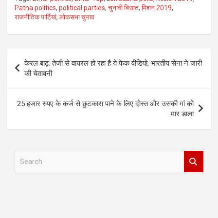
Patna politics
,
political parties
,
चुनावी बिसात
,
मिशन 2019
,
राजनीतिक पार्टियां
,
लोकसभा चुनाव
Post
केरल बाढ़: तेजी से वायरल हो रहा है ये फेक वीडियो, भारतीय सेना ने जारी
navigation
की चेतावनी
25 हजार रुपए के कर्ज से छुटकारा पाने के लिए दोस्त और उसकी मां को
मार डाला
S
e
a
r
c
h