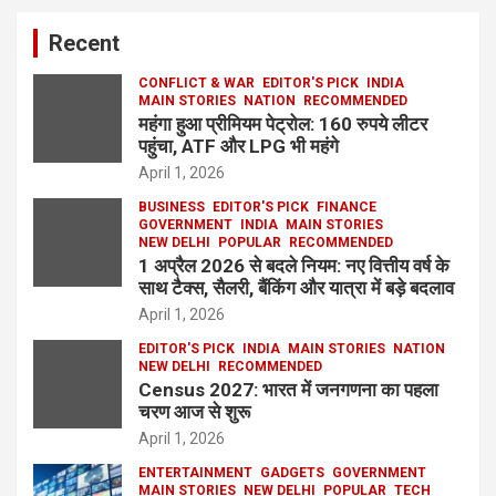
Recent
CONFLICT & WAR
EDITOR'S PICK
INDIA
MAIN STORIES
NATION
RECOMMENDED
महंगा हुआ प्रीमियम पेट्रोल: 160 रुपये लीटर
पहुंचा, ATF और LPG भी महंगे
April 1, 2026
BUSINESS
EDITOR'S PICK
FINANCE
GOVERNMENT
INDIA
MAIN STORIES
NEW DELHI
POPULAR
RECOMMENDED
1 अप्रैल 2026 से बदले नियम: नए वित्तीय वर्ष के
साथ टैक्स, सैलरी, बैंकिंग और यात्रा में बड़े बदलाव
April 1, 2026
EDITOR'S PICK
INDIA
MAIN STORIES
NATION
NEW DELHI
RECOMMENDED
Census 2027: भारत में जनगणना का पहला
चरण आज से शुरू
April 1, 2026
ENTERTAINMENT
GADGETS
GOVERNMENT
MAIN STORIES
NEW DELHI
POPULAR
TECH