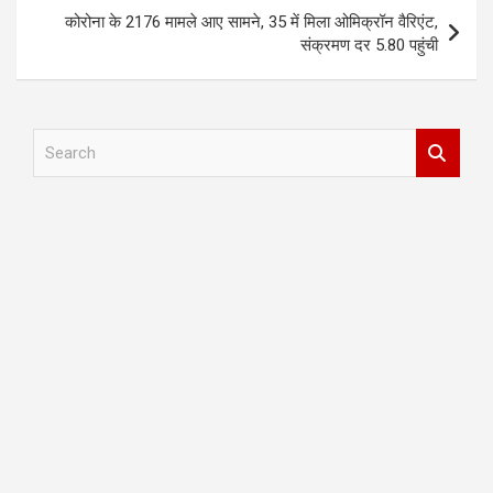
कोरोना के 2176 मामले आए सामने, 35 में मिला ओमिक्रॉन वैरिएंट,
संक्रमण दर 5.80 पहुंची
S
e
a
r
c
h