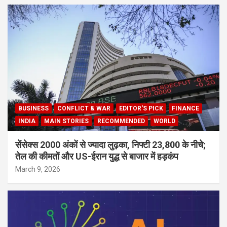
BUSINESS
CONFLICT & WAR
EDITOR'S PICK
FINANCE
INDIA
MAIN STORIES
RECOMMENDED
WORLD
सेंसेक्स 2000 अंकों से ज्यादा लुढ़का, निफ्टी 23,800 के नीचे;
तेल की कीमतों और US-ईरान युद्ध से बाजार में हड़कंप
March 9, 2026