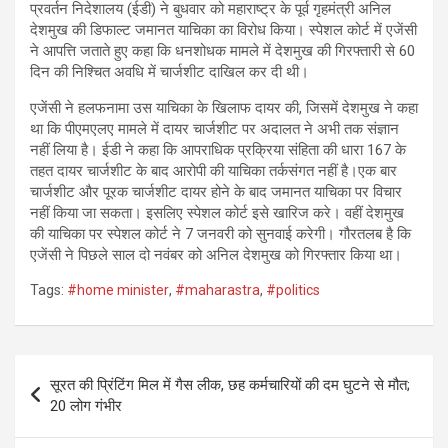
प्रवर्तन निदेशालय (ईडी) ने बुधवार को महाराष्ट्र के पूर्व गृहमंत्री अनिल
देशमुख की डिफाल्ट जमानत याचिका का विरोध किया। स्पेशल कोर्ट में एजेंसी
ने आपत्ति जताते हुए कहा कि धनशोधक मामले में देशमुख की गिरफ्तारी से 60
दिन की निश्चित अवधि में चार्जशीट दाखिल कर दी थी।
एजेंसी ने हलफनामा उस याचिका के खिलाफ दायर की, जिसमें देशमुख ने कहा
था कि पीएमएलए मामले में दायर चार्जशीट पर अदालत ने अभी तक संज्ञान
नहीं लिया है। ईडी ने कहा कि आपराधिक प्रक्रिया संहिता की धारा 167 के
तहत दायर चार्जशीट के बाद आरोपी की याचिका तर्कसंगत नहीं है।एक बार
चार्जशीट और पूरक चार्जशीट दायर होने के बाद जमानत याचिका पर विचार
नहीं किया जा सकता। इसलिए स्पेशल कोर्ट इसे खारिज करे। वहीं देशमुख
की याचिका पर स्पेशल कोर्ट ने 7 जनवरी को सुनवाई करेगी। गौरतलब है कि
एजेंसी ने पिछले साल दो नवंबर को अनिल देशमुख को गिरफ्तार किया था।
Tags:
#home minister
,
#maharastra
,
#politics
Post
सूरत की प्रिंटिंग मिल में गैस लीक, छह कर्मचारियों की दम घुटने से मौत;
navigation
20 लोग गंभीर