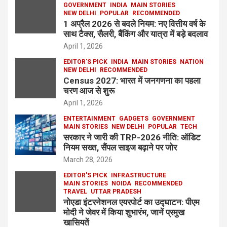
GOVERNMENT
INDIA
MAIN STORIES
NEW DELHI
POPULAR
RECOMMENDED
1 अप्रैल 2026 से बदले नियम: नए वित्तीय वर्ष के
साथ टैक्स, सैलरी, बैंकिंग और यात्रा में बड़े बदलाव
April 1, 2026
EDITOR'S PICK
INDIA
MAIN STORIES
NATION
NEW DELHI
RECOMMENDED
Census 2027: भारत में जनगणना का पहला
चरण आज से शुरू
April 1, 2026
ENTERTAINMENT
GADGETS
GOVERNMENT
MAIN STORIES
NEW DELHI
POPULAR
TECH
सरकार ने जारी की TRP-2026 नीति: ऑडिट
नियम सख्त, सैंपल साइज बढ़ाने पर जोर
March 28, 2026
EDITOR'S PICK
INFRASTRUCTURE
MAIN STORIES
NOIDA
RECOMMENDED
TRAVEL
UTTAR PRADESH
नोएडा इंटरनेशनल एयरपोर्ट का उद्घाटन: पीएम
मोदी ने जेवर में किया शुभारंभ, जानें प्रमुख
खासियतें