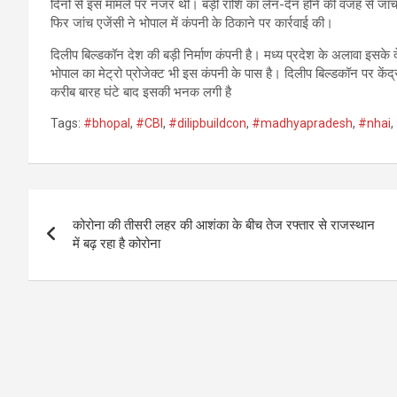
दिनों से इस मामले पर नजर थी। बड़ी राशि का लेन-देन होने की वजह से जांच
फिर जांच एजेंसी ने भोपाल में कंपनी के ठिकाने पर कार्रवाई की।
दिलीप बिल्डकॉन देश की बड़ी निर्माण कंपनी है। मध्य प्रदेश के अलावा इसके देश
भोपाल का मेट्रो प्रोजेक्ट भी इस कंपनी के पास है। दिलीप बिल्डकॉन पर केंद
करीब बारह घंटे बाद इसकी भनक लगी है
Tags:
#bhopal
,
#CBI
,
#dilipbuildcon
,
#madhyapradesh
,
#nhai
,
Post
कोरोना की तीसरी लहर की आशंका के बीच तेज रफ्तार से राजस्थान
navigation
में बढ़ रहा है कोरोना