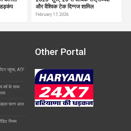
 हड़कंप
और वैश्विक टेक दिग्गज शामिल
February 17, 2026
Other Portal
लीटर पहुंचा, ATF
य वर्ष के साथ
दलाव
ा पहला चरण आज
ऑडिट नियम