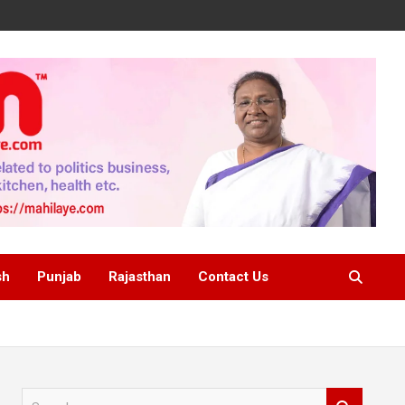
sh
Punjab
Rajasthan
Contact Us
S