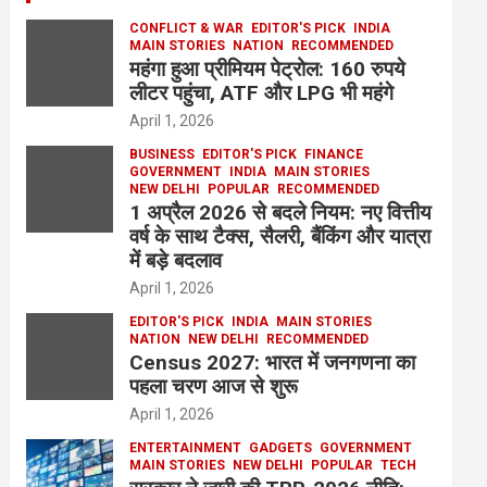
CONFLICT & WAR
EDITOR'S PICK
INDIA
MAIN STORIES
NATION
RECOMMENDED
महंगा हुआ प्रीमियम पेट्रोल: 160 रुपये
लीटर पहुंचा, ATF और LPG भी महंगे
April 1, 2026
BUSINESS
EDITOR'S PICK
FINANCE
GOVERNMENT
INDIA
MAIN STORIES
NEW DELHI
POPULAR
RECOMMENDED
1 अप्रैल 2026 से बदले नियम: नए वित्तीय
वर्ष के साथ टैक्स, सैलरी, बैंकिंग और यात्रा
में बड़े बदलाव
April 1, 2026
EDITOR'S PICK
INDIA
MAIN STORIES
NATION
NEW DELHI
RECOMMENDED
Census 2027: भारत में जनगणना का
पहला चरण आज से शुरू
April 1, 2026
ENTERTAINMENT
GADGETS
GOVERNMENT
MAIN STORIES
NEW DELHI
POPULAR
TECH