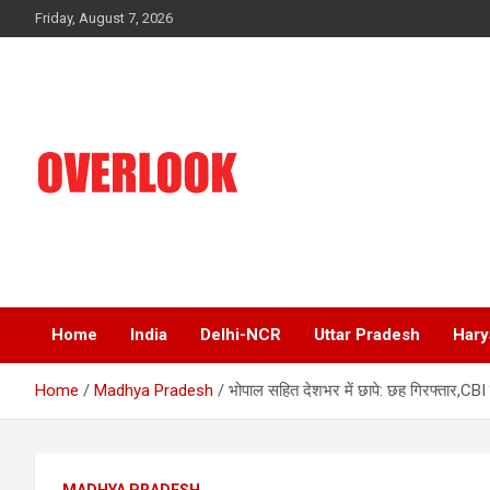
Skip
Friday, August 7, 2026
to
content
India's No 1 Hindi News Portal
Overlook
Home
India
Delhi-NCR
Uttar Pradesh
Hary
Home
Madhya Pradesh
भोपाल सहित देशभर में छापे: छह गिरफ्तार,CB
MADHYA PRADESH