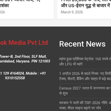
आशंका
और US-ईरान युद्ध से बाजार में
026
March 9, 2026
ok Media Pvt Ltd
Recent News
Tower-B, 2nd Floor, SLF Mall,
महंगा हुआ प्रीमियम पेट्रोल: 160 रुपये 
Faridabad, Haryana. PIN 121003
और LPG भी महंगे
1 129 4164024, Mobile : +91
1 अप्रैल 2026 से बदले नियम: नए वित्ती
9310152558
टैक्स, सैलरी, बैंकिंग और यात्रा में बड़े ब
Census 2027: भारत में जनगणना क
से शुरू
सरकार ने जारी की TRP-2026 नीति: 
सख्त, सैंपल साइज बढ़ाने पर जोर