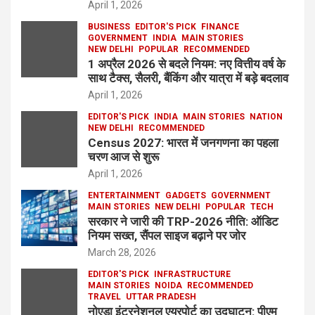
April 1, 2026
BUSINESS
EDITOR'S PICK
FINANCE
GOVERNMENT
INDIA
MAIN STORIES
NEW DELHI
POPULAR
RECOMMENDED
1 अप्रैल 2026 से बदले नियम: नए वित्तीय वर्ष के
साथ टैक्स, सैलरी, बैंकिंग और यात्रा में बड़े बदलाव
April 1, 2026
EDITOR'S PICK
INDIA
MAIN STORIES
NATION
NEW DELHI
RECOMMENDED
Census 2027: भारत में जनगणना का पहला
चरण आज से शुरू
April 1, 2026
ENTERTAINMENT
GADGETS
GOVERNMENT
MAIN STORIES
NEW DELHI
POPULAR
TECH
सरकार ने जारी की TRP-2026 नीति: ऑडिट
नियम सख्त, सैंपल साइज बढ़ाने पर जोर
March 28, 2026
EDITOR'S PICK
INFRASTRUCTURE
MAIN STORIES
NOIDA
RECOMMENDED
TRAVEL
UTTAR PRADESH
नोएडा इंटरनेशनल एयरपोर्ट का उद्घाटन: पीएम