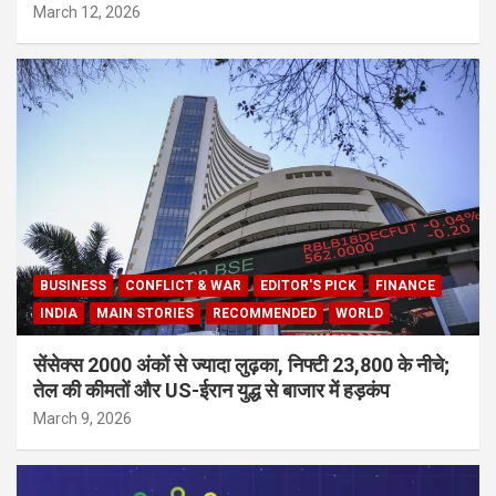
March 12, 2026
BUSINESS
CONFLICT & WAR
EDITOR'S PICK
FINANCE
INDIA
MAIN STORIES
RECOMMENDED
WORLD
सेंसेक्स 2000 अंकों से ज्यादा लुढ़का, निफ्टी 23,800 के नीचे;
तेल की कीमतों और US-ईरान युद्ध से बाजार में हड़कंप
March 9, 2026