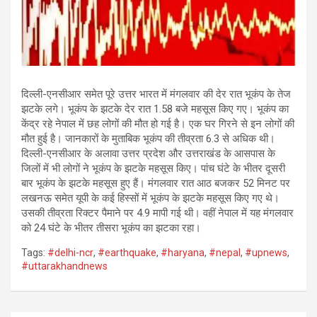
दिल्ली-एनसीआर समेत पूरे उत्तर भारत में मंगलवार की देर रात भूकंप के तेज
झटके लगे। भूकंप के झटके देर रात 1.58 बजे महसूस किए गए। भूकंप का
केंद्र रहे नेपाल में छह लोगों की मौत हो गई है। एक घर गिरने से इन लोगों की
मौत हुई है। जानकारों के मुताबिक भूकंप की तीव्रता 6.3 से अधिक थी।
दिल्ली-एनसीआर के अलावा उत्तर प्रदेश और उत्तराखंड के आसपास के
जिलों में भी लोगों ने भूकंप के झटके महसूस किए। पांच घंटे के भीतर दूसरी
बार भूकंप के झटके महसूस हुए हैं। मंगलवार रात आठ बजकर 52 मिनट पर
लखनऊ समेत यूपी के कई हिस्सों में भूकंप के झटके महसूस किए गए थे।
उसकी तीव्रता रिक्टर पैमाने पर 4.9 मापी गई थी। वहीं नेपाल में यह मंगलवार
को 24 घंटे के भीतर तीसरा भूकंप का झटका रहा।
Tags:
#delhi-ncr
,
#earthquake
,
#haryana
,
#nepal
,
#upnews
,
#uttarakhandnews