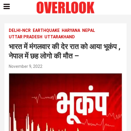
Skip
to
content
DELHI-NCR
EARTHQUAKE
HARYANA
NEPAL
UTTAR PRADESH
UTTARAKHAND
भारत में मंगलवार की देर रात को आया भूकंप ,
नेपाल में छह लोगो की मौत –
November 9, 2022