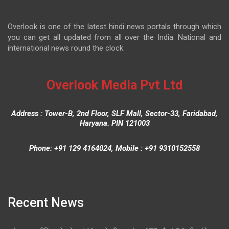
Overlook is one of the latest hindi news portals through which
you can get all updated from all over the India. National and
international news round the clock.
Overlook Media Pvt Ltd
Address : Tower-B, 2nd Floor, SLF Mall, Sector-33, Faridabad,
Haryana. PIN 121003
Phone: +91 129 4164024, Mobile : +91 9310152558
Recent News