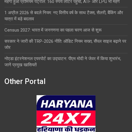
महंगा हुआ प्रीमियम पेट्रोल: 160 रुपये लीटर पहुंचा, ATF और LPG भी महंगे
1 अप्रैल 2026 से बदले नियम: नए वित्तीय वर्ष के साथ टैक्स, सैलरी, बैंकिंग और
यात्रा में बड़े बदलाव
Census 2027: भारत में जनगणना का पहला चरण आज से शुरू
सरकार ने जारी की TRP-2026 नीति: ऑडिट नियम सख्त, सैंपल साइज बढ़ाने पर
जोर
नोएडा इंटरनेशनल एयरपोर्ट का उद्घाटन: पीएम मोदी ने जेवर में किया शुभारंभ,
जानें प्रमुख खासियतें
Other Portal