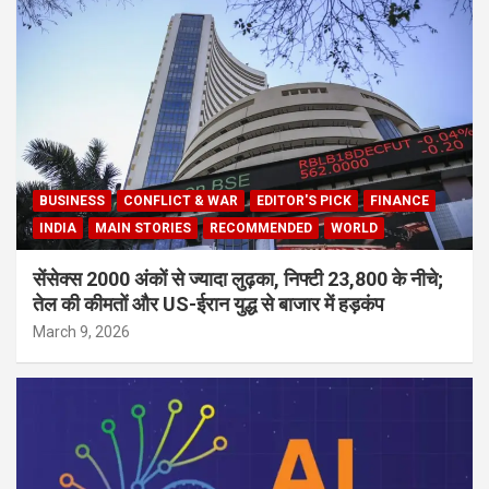
BUSINESS
CONFLICT & WAR
EDITOR'S PICK
FINANCE
INDIA
MAIN STORIES
RECOMMENDED
WORLD
सेंसेक्स 2000 अंकों से ज्यादा लुढ़का, निफ्टी 23,800 के नीचे;
तेल की कीमतों और US-ईरान युद्ध से बाजार में हड़कंप
March 9, 2026