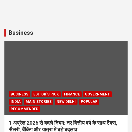
Business
BUSINESS
EDITOR'S PICK
FINANCE
GOVERNMENT
INDIA
MAIN STORIES
NEW DELHI
POPULAR
RECOMMENDED
1 अप्रैल 2026 से बदले नियम: नए वित्तीय वर्ष के साथ टैक्स,
सैलरी, बैंकिंग और यात्रा में बड़े बदलाव