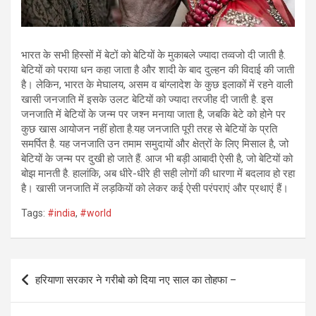
भारत के सभी हिस्सों में बेटों को बेटियों के मुकाबले ज्‍यादा तव्‍वजो दी जाती है.
बेटियों को पराया धन कहा जाता है और शादी के बाद दुल्‍हन की विदाई की जाती
है। लेकिन, भारत के मेघालय, असम व बांग्‍लादेश के कुछ इलाकों में रहने वाली
खासी जनजाति में इसके उलट बेटियों को ज्‍यादा तरजीह दी जाती है. इस
जनजाति में बेटियों के जन्‍म पर जश्‍न मनाया जाता है, जबकि बेटे को होने पर
कुछ खास आयोजन नहीं होता है.यह जनजाति पूरी तरह से बेटियों के प्रति
समर्पित है. यह जनजाति उन तमाम समुदायों और क्षेत्रों के लिए मिसाल है, जो
बेटियों के जन्‍म पर दुखी हो जाते हैं. आज भी बड़ी आबादी ऐसी है, जो बेटियों को
बोझ मानती है. हालांकि, अब धीरे-धीरे ही सही लोगों की धारणा में बदलाव हो रहा
है। खासी जनजाति में लड़कियों को लेकर कई ऐसी परंपराएं और प्रथाएं हैं।
Tags:
#india
,
#world
Post
हरियाणा सरकार ने गरीबो को दिया नए साल का तोहफा –
navigation