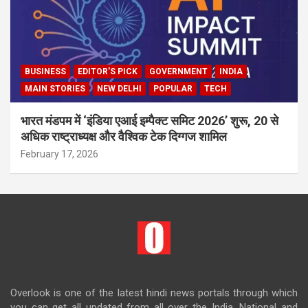
BUSINESS
EDITOR'S PICK
GOVERNMENT
INDIA
MAIN STORIES
NEW DELHI
POPULAR
TECH
भारत मंडपम में ‘इंडिया एआई इम्पैक्ट समिट 2026’ शुरू, 20 से
अधिक राष्ट्राध्यक्ष और वैश्विक टेक दिग्गज शामिल
February 17, 2026
Overlook is one of the latest hindi news portals through which
you can get all updated from all over the India. National and