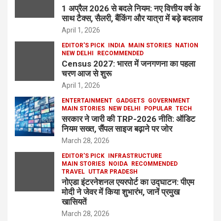
1 अप्रैल 2026 से बदले नियम: नए वित्तीय वर्ष के
साथ टैक्स, सैलरी, बैंकिंग और यात्रा में बड़े बदलाव
April 1, 2026
EDITOR'S PICK
INDIA
MAIN STORIES
NATION
NEW DELHI
RECOMMENDED
Census 2027: भारत में जनगणना का पहला
चरण आज से शुरू
April 1, 2026
ENTERTAINMENT
GADGETS
GOVERNMENT
MAIN STORIES
NEW DELHI
POPULAR
TECH
सरकार ने जारी की TRP-2026 नीति: ऑडिट
नियम सख्त, सैंपल साइज बढ़ाने पर जोर
March 28, 2026
EDITOR'S PICK
INFRASTRUCTURE
MAIN STORIES
NOIDA
RECOMMENDED
TRAVEL
UTTAR PRADESH
नोएडा इंटरनेशनल एयरपोर्ट का उद्घाटन: पीएम
मोदी ने जेवर में किया शुभारंभ, जानें प्रमुख
खासियतें
March 28, 2026