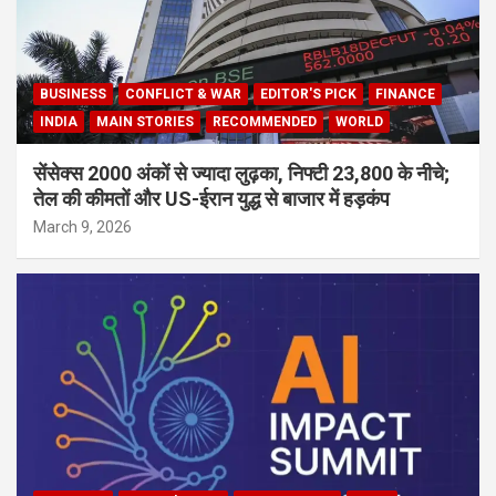
BUSINESS
CONFLICT & WAR
EDITOR'S PICK
FINANCE
INDIA
MAIN STORIES
RECOMMENDED
WORLD
सेंसेक्स 2000 अंकों से ज्यादा लुढ़का, निफ्टी 23,800 के नीचे;
तेल की कीमतों और US-ईरान युद्ध से बाजार में हड़कंप
March 9, 2026