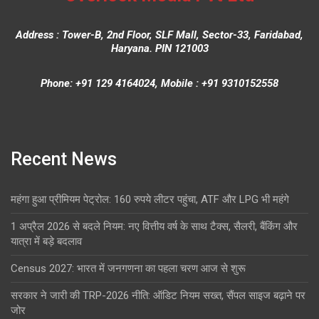
Address : Tower-B, 2nd Floor, SLF Mall, Sector-33, Faridabad,
Haryana. PIN 121003
Phone: +91 129 4164024, Mobile : +91 9310152558
Recent News
महंगा हुआ प्रीमियम पेट्रोल: 160 रुपये लीटर पहुंचा, ATF और LPG भी महंगे
1 अप्रैल 2026 से बदले नियम: नए वित्तीय वर्ष के साथ टैक्स, सैलरी, बैंकिंग और
यात्रा में बड़े बदलाव
Census 2027: भारत में जनगणना का पहला चरण आज से शुरू
सरकार ने जारी की TRP-2026 नीति: ऑडिट नियम सख्त, सैंपल साइज बढ़ाने पर
जोर