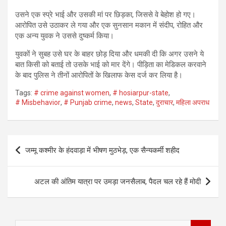
उसने एक स्प्रे भाई और उसकी मां पर छिड़का, जिससे वे बेहोश हो गए।
आरोपित उसे उठाकर ले गया और एक सुनसान मकान में संदीप, रोहित और
एक अन्य युवक ने उससे दुष्कर्म किया।
युवकों ने सुबह उसे घर के बाहर छोड़ दिया और धमकी दी कि अगर उसने ये
बात किसी को बताई तो उसके भाई को मार देंगे। पीड़िता का मेडिकल करवाने
के बाद पुलिस ने तीनों आरोपितों के खिलाफ केस दर्ज कर लिया है।
Tags:
# crime against women
,
# hosiarpur-state
,
# Misbehavior
,
# Punjab crime
,
news
,
State
,
दुराचार
,
महिला अपराध
Post
जम्‍मू कश्‍मीर के हंदवाड़ा में भीषण मुठभेड़, एक सैन्यकर्मी शहीद
navigation
अटल की अंतिम यात्रा पर उमड़ा जनसैलाब, पैदल चल रहे हैं मोदी
S