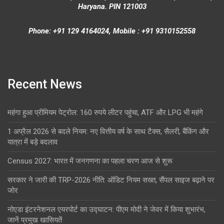
Haryana. PIN 121003
Phone: +91 129 4164024, Mobile : +91 9310152558
Recent News
महंगा हुआ प्रीमियम पेट्रोल: 160 रुपये लीटर पहुंचा, ATF और LPG भी महंगे
1 अप्रैल 2026 से बदले नियम: नए वित्तीय वर्ष के साथ टैक्स, सैलरी, बैंकिंग और
यात्रा में बड़े बदलाव
Census 2027: भारत में जनगणना का पहला चरण आज से शुरू
सरकार ने जारी की TRP-2026 नीति: ऑडिट नियम सख्त, सैंपल साइज बढ़ाने पर
जोर
नोएडा इंटरनेशनल एयरपोर्ट का उद्घाटन: पीएम मोदी ने जेवर में किया शुभारंभ,
जानें प्रमुख खासियतें