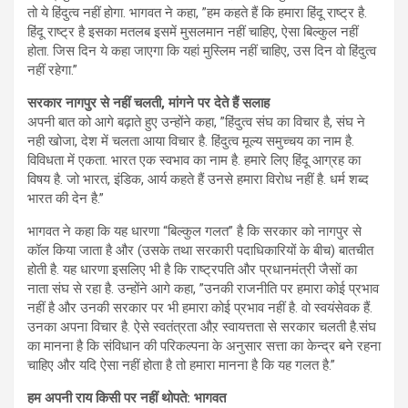
तो ये हिंदुत्व नहीं होगा. भागवत ने कहा, ”हम कहते हैं कि हमारा हिंदू राष्‍ट्र है.
हिंदू राष्‍ट्र है इसका मतलब इसमें मुसलमान नहीं चाहिए, ऐसा बिल्‍कुल नहीं
होता. जिस दिन ये कहा जाएगा कि यहां मुस्लिम नहीं चाहिए, उस दिन वो हिंदुत्‍व
नहीं रहेगा.”
सरकार नागपुर से नहीं चलती, मांगने पर देते हैं सलाह
अपनी बात को आगे बढ़ाते हुए उन्होंने कहा, ”हिंदुत्व संघ का विचार है, संघ ने
नही खोजा, देश में चलता आया विचार है. हिंदुत्व मूल्य समुच्चय का नाम है.
विविधता में एकता. भारत एक स्वभाव का नाम है. हमारे लिए हिंदू आग्रह का
विषय है. जो भारत, इंडिक, आर्य कहते हैं उनसे हमारा विरोध नहीं है. धर्म शब्द
भारत की देन है.”
भागवत ने कहा कि यह धारणा “बिल्कुल गलत” है कि सरकार को नागपुर से
कॉल किया जाता है और (उसके तथा सरकारी पदाधिकारियों के बीच) बातचीत
होती है. यह धारणा इसलिए भी है कि राष्ट्रपति और प्रधानमंत्री जैसों का
नाता संघ से रहा है. उन्होंने आगे कहा, ”उनकी राजनीति पर हमारा कोई प्रभाव
नहीं है और उनकी सरकार पर भी हमारा कोई प्रभाव नहीं है. वो स्वयंसेवक हैं.
उनका अपना विचार है. ऐसे स्वतंत्रता औऱ स्वायत्तता से सरकार चलती है.संघ
का मानना है कि संविधान की परिकल्पना के अनुसार सत्ता का केन्द्र बने रहना
चाहिए और यदि ऐसा नहीं होता है तो हमारा मानना है कि यह गलत है.”
हम अपनी राय किसी पर नहीं थोपते: भागवत