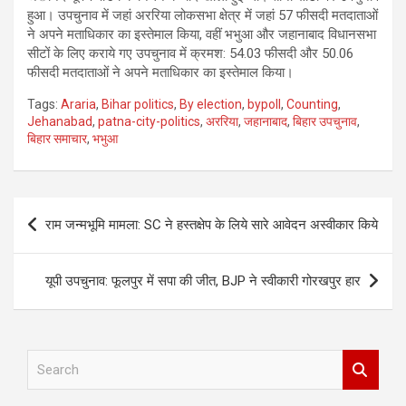
हुआ। उपचुनाव में जहां अररिया लोकसभा क्षेत्र में जहां 57 फीसदी मतदाताओं
ने अपने मताधिकार का इस्तेमाल किया, वहीं भभुआ और जहानाबाद विधानसभा
सीटों के लिए कराये गए उपचुनाव में क्रमश: 54.03 फीसदी और 50.06
फीसदी मतदाताओं ने अपने मताधिकार का इस्तेमाल किया।
Tags:
Araria
,
Bihar politics
,
By election
,
bypoll
,
Counting
,
Jehanabad
,
patna-city-politics
,
अररिया
,
जहानाबाद
,
बिहार उपचुनाव
,
बिहार समाचार
,
भभुआ
Post
राम जन्मभूमि मामला: SC ने हस्तक्षेप के लिये सारे आवेदन अस्वीकार किये
navigation
यूपी उपचुनाव: फूलपुर में सपा की जीत, BJP ने स्वीकारी गोरखपुर हार
S
e
a