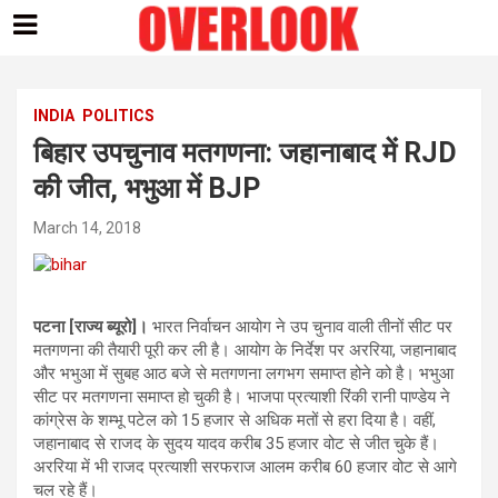
Skip
to
content
INDIA
POLITICS
बिहार उपचुनाव मतगणना: जहानाबाद में RJD
की जीत, भभुआ में BJP
March 14, 2018
पटना [राज्य ब्यूरो]।
भारत निर्वाचन आयोग ने उप चुनाव वाली तीनों सीट पर
मतगणना की तैयारी पूरी कर ली है। आयोग के निर्देश पर अररिया, जहानाबाद
और भभुआ में सुबह आठ बजे से मतगणना लगभग समाप्‍त होने को है। भभुआ
सीट पर मतगणना समाप्‍त हो चुकी है। भाजपा प्रत्याशी रिंकी रानी पाण्डेय ने
कांग्रेस के शम्भू पटेल को 15 हजार से अधिक मतों से हरा दिया है। वहीं,
जहानाबाद से राजद के सुदय यादव करीब 35 हजार वोट से जीत चुके हैं।
अररिया में भी राजद प्रत्‍याशी सरफराज आलम करीब 60 हजार वोट से आगे
चल रहे हैं।