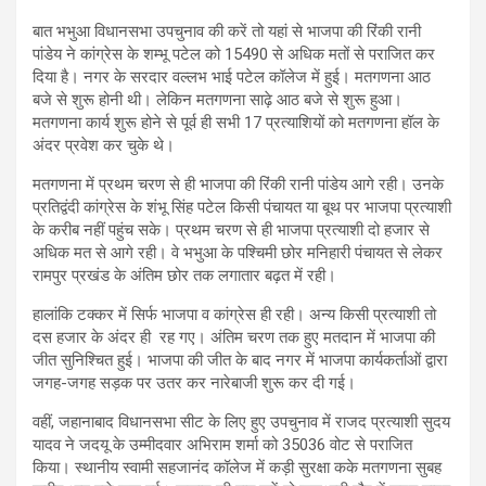
बात भभुआ विधानसभा उपचुनाव की करें तो यहां से भाजपा की रिंकी रानी
पांडेय ने कांग्रेस के शम्‍भू पटेल को 15490 से अधिक मतों से पराजित कर
दिया है। नगर के सरदार वल्लभ भाई पटेल कॉलेज में हुई। मतगणना आठ
बजे से शुरू होनी थी। लेकिन मतगणना साढ़े आठ बजे से शुरू हुआ।
मतगणना कार्य शुरू होने से पूर्व ही सभी 17 प्रत्याशियों को मतगणना हॉल के
अंदर प्रवेश कर चुके थे।
मतगणना में प्रथम चरण से ही भाजपा की रिंकी रानी पांडेय आगे रही। उनके
प्रतिद्वंदी कांग्रेस के शंभू सिंह पटेल किसी पंचायत या बूथ पर भाजपा प्रत्‍याशी
के करीब नहीं पहुंच सके। प्रथम चरण से ही भाजपा प्रत्‍याशी दो हजार से
अधिक मत से आगे रही। वे भभुआ के पश्चिमी छोर मनिहारी पंचायत से लेकर
रामपुर प्रखंड के अंतिम छोर तक लगातार बढ़त में रही।
हालांकि टक्कर में सिर्फ भाजपा व कांग्रेस ही रही। अन्य किसी प्रत्याशी तो
दस हजार के अंदर ही रह गए। अंतिम चरण तक हुए मतदान में भाजपा की
जीत सुनिश्चित हुई। भाजपा की जीत के बाद नगर में भाजपा कार्यकर्ताओं द्वारा
जगह-जगह सड़क पर उतर कर नारेबाजी शुरू कर दी गई।
वहीं, जहानाबाद विधानसभा सीट के लिए हुए उपचुनाव में राजद प्रत्‍याशी सुदय
यादव ने जदयू के उम्‍मीदवार अभिराम शर्मा को 35036 वोट से पराजित
किया। स्‍थानीय स्‍वामी सहजानंद कॉलेज में कड़ी सुरक्षा कके मतगणना सुबह