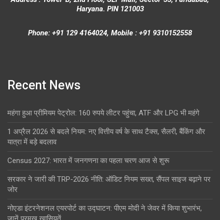
Haryana. PIN 121003
Phone: +91 129 4164024, Mobile : +91 9310152558
Recent News
महंगा हुआ प्रीमियम पेट्रोल: 160 रुपये लीटर पहुंचा, ATF और LPG भी महंगे
1 अप्रैल 2026 से बदले नियम: नए वित्तीय वर्ष के साथ टैक्स, सैलरी, बैंकिंग और
यात्रा में बड़े बदलाव
Census 2027: भारत में जनगणना का पहला चरण आज से शुरू
सरकार ने जारी की TRP-2026 नीति: ऑडिट नियम सख्त, सैंपल साइज बढ़ाने पर
जोर
नोएडा इंटरनेशनल एयरपोर्ट का उद्घाटन: पीएम मोदी ने जेवर में किया शुभारंभ,
जानें प्रमुख खासियतें