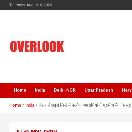
Skip
Thursday, August 6, 2026
to
content
India's No 1 Hindi News Portal
Overlook
Home
India
Delhi-NCR
Uttar Pradesh
Hary
Home
India
बिहार:शेखपुरा जिले में बेखौफ अपराधियों ने ग्रामीण बैंक के 
BIHAR
INDIA
PATNA