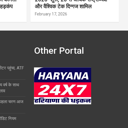
 हड़कंप
और वैश्विक टेक दिग्गज शामिल
February 17, 2026
Other Portal
लीटर पहुंचा, ATF
य वर्ष के साथ
दलाव
ा पहला चरण आज
ऑडिट नियम