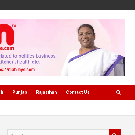
sh
Punjab
Rajasthan
Contact Us
S