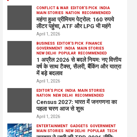
CONFLICT & WAR
EDITOR'S PICK
INDIA
MAIN STORIES
NATION
RECOMMENDED
महंगा हुआ प्रीमियम पेट्रोल: 160 रुपये
लीटर पहुंचा, ATF और LPG भी महंगे
April 1, 2026
BUSINESS
EDITOR'S PICK
FINANCE
GOVERNMENT
INDIA
MAIN STORIES
NEW DELHI
POPULAR
RECOMMENDED
1 अप्रैल 2026 से बदले नियम: नए वित्तीय
वर्ष के साथ टैक्स, सैलरी, बैंकिंग और यात्रा
में बड़े बदलाव
April 1, 2026
EDITOR'S PICK
INDIA
MAIN STORIES
NATION
NEW DELHI
RECOMMENDED
Census 2027: भारत में जनगणना का
पहला चरण आज से शुरू
April 1, 2026
ENTERTAINMENT
GADGETS
GOVERNMENT
MAIN STORIES
NEW DELHI
POPULAR
TECH