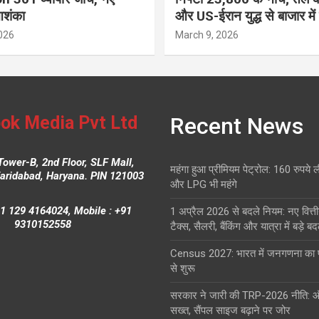
आशंका
और US-ईरान युद्ध से बाजार में
026
March 9, 2026
ok Media Pvt Ltd
Recent News
Tower-B, 2nd Floor, SLF Mall,
महंगा हुआ प्रीमियम पेट्रोल: 160 रुपये 
Faridabad, Haryana. PIN 121003
और LPG भी महंगे
1 129 4164024, Mobile : +91
1 अप्रैल 2026 से बदले नियम: नए वित्ती
9310152558
टैक्स, सैलरी, बैंकिंग और यात्रा में बड़े ब
Census 2027: भारत में जनगणना क
से शुरू
सरकार ने जारी की TRP-2026 नीति: 
सख्त, सैंपल साइज बढ़ाने पर जोर