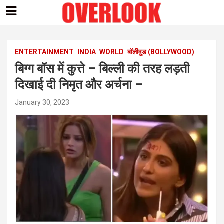
Skip
to
content
ENTERTAINMENT
INDIA
WORLD
बॉलीवुड (BOLLYWOOD)
बिग्ग बॉस में कुत्ते – बिल्ली की तरह लड़ती
दिखाई दी निमृत और अर्चना –
January 30, 2023