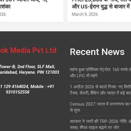
आशंका
और US-ईरान युद्ध से बाजार में
026
March 9, 2026
ok Media Pvt Ltd
Recent News
Tower-B, 2nd Floor, SLF Mall,
महंगा हुआ प्रीमियम पेट्रोल: 160 रुपये 
Faridabad, Haryana. PIN 121003
और LPG भी महंगे
1 129 4164024, Mobile : +91
1 अप्रैल 2026 से बदले नियम: नए वित्ती
9310152558
टैक्स, सैलरी, बैंकिंग और यात्रा में बड़े ब
Census 2027: भारत में जनगणना क
से शुरू
सरकार ने जारी की TRP-2026 नीति: 
सख्त, सैंपल साइज बढ़ाने पर जोर