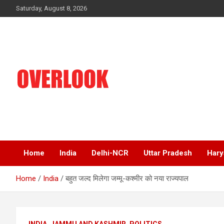
Skip
Saturday, August 8, 2026
to
content
India's No 1 Hindi News Portal
Overlook
Home
India
Delhi-NCR
Uttar Pradesh
Hary
Home
India
बहुत जल्द मिलेगा जम्मू-कश्मीर को नया राज्यपाल
INDIA
JAMMU AND KASHMIR
POLITICS