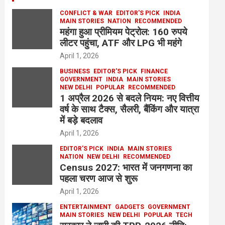
CONFLICT & WAR
EDITOR'S PICK
INDIA
MAIN STORIES
NATION
RECOMMENDED
महंगा हुआ प्रीमियम पेट्रोल: 160 रुपये
लीटर पहुंचा, ATF और LPG भी महंगे
April 1, 2026
BUSINESS
EDITOR'S PICK
FINANCE
GOVERNMENT
INDIA
MAIN STORIES
NEW DELHI
POPULAR
RECOMMENDED
1 अप्रैल 2026 से बदले नियम: नए वित्तीय
वर्ष के साथ टैक्स, सैलरी, बैंकिंग और यात्रा
में बड़े बदलाव
April 1, 2026
EDITOR'S PICK
INDIA
MAIN STORIES
NATION
NEW DELHI
RECOMMENDED
Census 2027: भारत में जनगणना का
पहला चरण आज से शुरू
April 1, 2026
ENTERTAINMENT
GADGETS
GOVERNMENT
MAIN STORIES
NEW DELHI
POPULAR
TECH