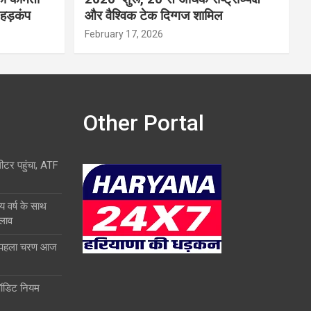
 हड़कंप
और वैश्विक टेक दिग्गज शामिल
February 17, 2026
Other Portal
लीटर पहुंचा, ATF
य वर्ष के साथ
दलाव
ा पहला चरण आज
ऑडिट नियम