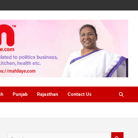
sh
Punjab
Rajasthan
Contact Us
S