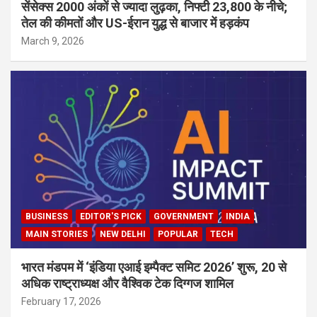
सेंसेक्स 2000 अंकों से ज्यादा लुढ़का, निफ्टी 23,800 के नीचे;
तेल की कीमतों और US-ईरान युद्ध से बाजार में हड़कंप
March 9, 2026
BUSINESS
EDITOR'S PICK
GOVERNMENT
INDIA
MAIN STORIES
NEW DELHI
POPULAR
TECH
भारत मंडपम में ‘इंडिया एआई इम्पैक्ट समिट 2026’ शुरू, 20 से
अधिक राष्ट्राध्यक्ष और वैश्विक टेक दिग्गज शामिल
February 17, 2026