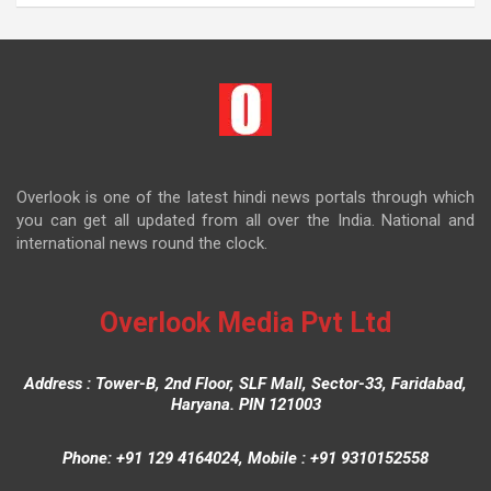
Overlook is one of the latest hindi news portals through which
you can get all updated from all over the India. National and
international news round the clock.
Overlook Media Pvt Ltd
Address : Tower-B, 2nd Floor, SLF Mall, Sector-33, Faridabad,
Haryana. PIN 121003
Phone: +91 129 4164024, Mobile : +91 9310152558