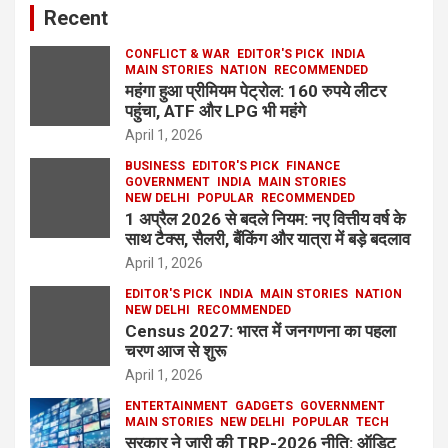
Recent
CONFLICT & WAR
EDITOR'S PICK
INDIA
MAIN STORIES
NATION
RECOMMENDED
महंगा हुआ प्रीमियम पेट्रोल: 160 रुपये लीटर
पहुंचा, ATF और LPG भी महंगे
April 1, 2026
BUSINESS
EDITOR'S PICK
FINANCE
GOVERNMENT
INDIA
MAIN STORIES
NEW DELHI
POPULAR
RECOMMENDED
1 अप्रैल 2026 से बदले नियम: नए वित्तीय वर्ष के
साथ टैक्स, सैलरी, बैंकिंग और यात्रा में बड़े बदलाव
April 1, 2026
EDITOR'S PICK
INDIA
MAIN STORIES
NATION
NEW DELHI
RECOMMENDED
Census 2027: भारत में जनगणना का पहला
चरण आज से शुरू
April 1, 2026
ENTERTAINMENT
GADGETS
GOVERNMENT
MAIN STORIES
NEW DELHI
POPULAR
TECH
सरकार ने जारी की TRP-2026 नीति: ऑडिट