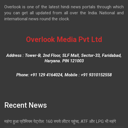
Overlook is one of the latest hindi news portals through which
you can get all updated from all over the India. National and
international news round the clock.
Overlook Media Pvt Ltd
Address : Tower-B, 2nd Floor, SLF Mall, Sector-33, Faridabad,
Haryana. PIN 121003
Phone: +91 129 4164024, Mobile : +91 9310152558
Recent News
महंगा हुआ प्रीमियम पेट्रोल: 160 रुपये लीटर पहुंचा, ATF और LPG भी महंगे