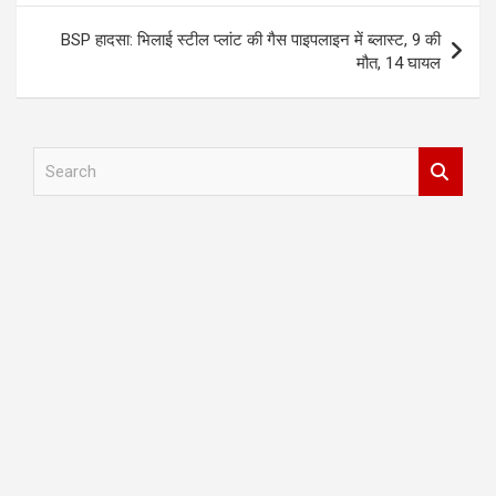
BSP हादसा: भिलाई स्टील प्लांट की गैस पाइपलाइन में ब्लास्ट, 9 की
मौत, 14 घायल
S
e
a
r
c
h