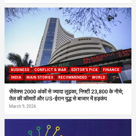
BUSINESS
CONFLICT & WAR
EDITOR'S PICK
FINANCE
INDIA
MAIN STORIES
RECOMMENDED
WORLD
सेंसेक्स 2000 अंकों से ज्यादा लुढ़का, निफ्टी 23,800 के नीचे;
तेल की कीमतों और US-ईरान युद्ध से बाजार में हड़कंप
March 9, 2026