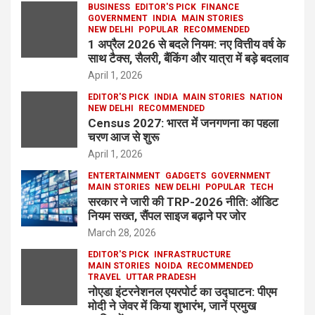
BUSINESS
EDITOR'S PICK
FINANCE
GOVERNMENT
INDIA
MAIN STORIES
NEW DELHI
POPULAR
RECOMMENDED
1 अप्रैल 2026 से बदले नियम: नए वित्तीय वर्ष के
साथ टैक्स, सैलरी, बैंकिंग और यात्रा में बड़े बदलाव
April 1, 2026
EDITOR'S PICK
INDIA
MAIN STORIES
NATION
NEW DELHI
RECOMMENDED
Census 2027: भारत में जनगणना का पहला
चरण आज से शुरू
April 1, 2026
ENTERTAINMENT
GADGETS
GOVERNMENT
MAIN STORIES
NEW DELHI
POPULAR
TECH
सरकार ने जारी की TRP-2026 नीति: ऑडिट
नियम सख्त, सैंपल साइज बढ़ाने पर जोर
March 28, 2026
EDITOR'S PICK
INFRASTRUCTURE
MAIN STORIES
NOIDA
RECOMMENDED
TRAVEL
UTTAR PRADESH
नोएडा इंटरनेशनल एयरपोर्ट का उद्घाटन: पीएम
मोदी ने जेवर में किया शुभारंभ, जानें प्रमुख