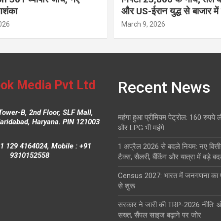
आशंका
और US-ईरान युद्ध से बाजार में
026
March 9, 2026
ok Media Pvt Ltd
Recent News
Tower-B, 2nd Floor, SLF Mall,
महंगा हुआ प्रीमियम पेट्रोल: 160 रुपये 
Faridabad, Haryana. PIN 121003
और LPG भी महंगे
1 129 4164024, Mobile : +91
1 अप्रैल 2026 से बदले नियम: नए वित्ती
9310152558
टैक्स, सैलरी, बैंकिंग और यात्रा में बड़े ब
Census 2027: भारत में जनगणना क
से शुरू
सरकार ने जारी की TRP-2026 नीति: 
सख्त, सैंपल साइज बढ़ाने पर जोर