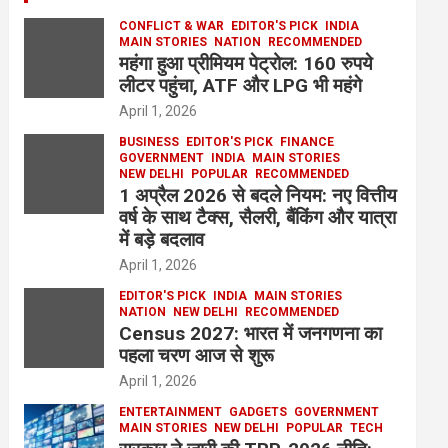
CONFLICT & WAR
EDITOR'S PICK
INDIA
MAIN STORIES
NATION
RECOMMENDED
महंगा हुआ प्रीमियम पेट्रोल: 160 रुपये
लीटर पहुंचा, ATF और LPG भी महंगे
April 1, 2026
BUSINESS
EDITOR'S PICK
FINANCE
GOVERNMENT
INDIA
MAIN STORIES
NEW DELHI
POPULAR
RECOMMENDED
1 अप्रैल 2026 से बदले नियम: नए वित्तीय
वर्ष के साथ टैक्स, सैलरी, बैंकिंग और यात्रा
में बड़े बदलाव
April 1, 2026
EDITOR'S PICK
INDIA
MAIN STORIES
NATION
NEW DELHI
RECOMMENDED
Census 2027: भारत में जनगणना का
पहला चरण आज से शुरू
April 1, 2026
ENTERTAINMENT
GADGETS
GOVERNMENT
MAIN STORIES
NEW DELHI
POPULAR
TECH