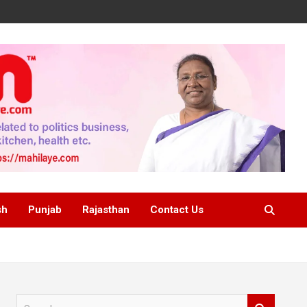
sh
Punjab
Rajasthan
Contact Us
S