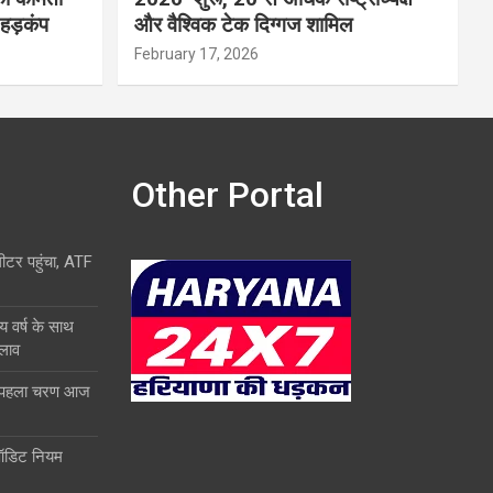
 हड़कंप
और वैश्विक टेक दिग्गज शामिल
February 17, 2026
Other Portal
लीटर पहुंचा, ATF
य वर्ष के साथ
दलाव
ा पहला चरण आज
ऑडिट नियम