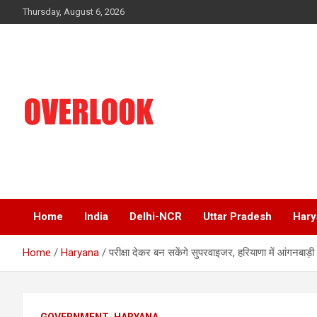
Skip
Thursday, August 6, 2026
to
content
India's No 1 Hindi News Portal
Overlook
Home
India
Delhi-NCR
Uttar Pradesh
Hary
Home
Haryana
परीक्षा देकर बन सकेंगे सुपरवाइजर, हरियाणा में आंगनबाड़ी 
GOVERNMENT
HARYANA