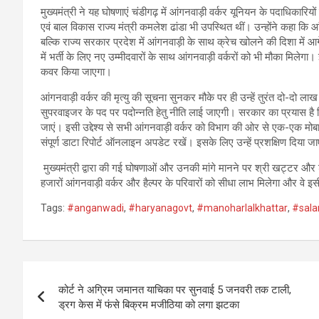
मुख्यमंत्री ने यह घोषणाएं चंडीगढ़ में आंगनवाड़ी वर्कर यूनियन के पदाधिका
एवं बाल विकास राज्य मंत्री कमलेश ढांडा भी उपस्थित थीं। उन्होंने कहा कि आं
बल्कि राज्य सरकार प्रदेश में आंगनवाड़ी के साथ क्रेच खोलने की दिशा में आगे
में भर्ती के लिए नए उम्मीदवारों के साथ आंगनवाड़ी वर्करों को भी मौका मिले
कवर किया जाएगा।
आंगनवाड़ी वर्कर की मृत्यु की सूचना सुनकर मौके पर ही उन्हें तुरंत दो-दो लाख
सुपरवाइजर के पद पर पदोन्नति हेतु नीति लाई जाएगी। सरकार का प्रयास है क
जाएं। इसी उद्देश्य से सभी आंगनवाड़ी वर्कर को विभाग की ओर से एक-एक मोब
संपूर्ण डाटा रिपोर्ट ऑनलाइन अपडेट रखें। इसके लिए उन्हें प्रशक्षिण दिया जा
मुख्यमंत्री द्वारा की गई घोषणाओं और उनकी मांगे मानने पर श्री खट्टर और श
हजारों आंगनवाड़ी वर्कर और हैल्पर के परिवारों को सीधा लाभ मिलेगा और वे इसी 
Tags:
#anganwadi
,
#haryanagovt
,
#manoharlalkhattar
,
#sala
Post
कोर्ट ने अग्रिम जमानत याचिका पर सुनवाई 5 जनवरी तक टाली,
navigation
ड्रग केस में फंसे बिक्रम मजीठिया को लगा झटका