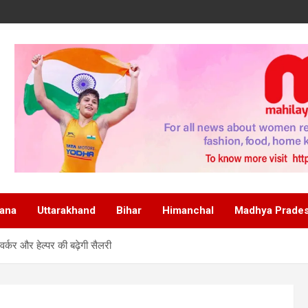
ana
Uttarakhand
Bihar
Himanchal
Madhya Prade
वर्कर और हेल्पर की बढ़ेगी सैलरी