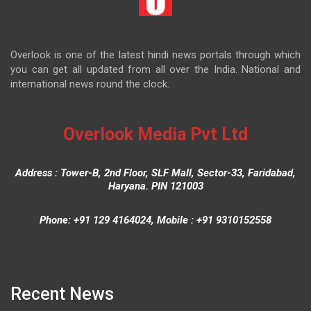
Overlook is one of the latest hindi news portals through which
you can get all updated from all over the India. National and
international news round the clock.
Overlook Media Pvt Ltd
Address : Tower-B, 2nd Floor, SLF Mall, Sector-33, Faridabad,
Haryana. PIN 121003
Phone: +91 129 4164024, Mobile : +91 9310152558
Recent News