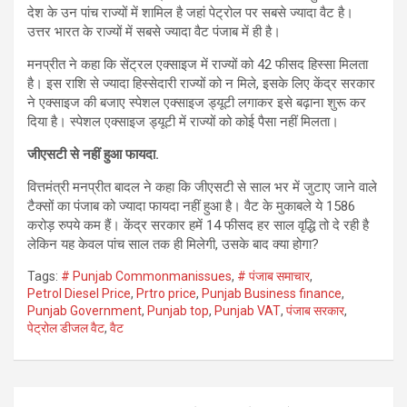
देश के उन पांच राज्यों में शामिल है जहां पेट्रोल पर सबसे ज्यादा वैट है।
उत्तर भारत के राज्यों में सबसे ज्यादा वैट पंजाब में ही है।
मनप्रीत ने कहा कि सेंट्रल एक्साइज में राज्यों को 42 फीसद हिस्सा मिलता
है। इस राशि से ज्यादा हिस्सेदारी राज्यों को न मिले, इसके लिए केंद्र सरकार
ने एक्साइज की बजाए स्पेशल एक्साइज ड्यूटी लगाकर इसे बढ़ाना शुरू कर
दिया है। स्पेशल एक्साइज ड्यूटी में राज्यों को कोई पैसा नहीं मिलता।
जीएसटी से नहीं हुआ फायदा.
वित्तमंत्री मनप्रीत बादल ने कहा कि जीएसटी से साल भर में जुटाए जाने वाले
टैक्सों का पंजाब को ज्यादा फायदा नहीं हुआ है। वैट के मुकाबले ये 1586
करोड़ रुपये कम हैं। केंद्र सरकार हमें 14 फीसद हर साल वृद्धि तो दे रही है
लेकिन यह केवल पांच साल तक ही मिलेगी, उसके बाद क्या होगा?
Tags:
# Punjab Commonmanissues
,
# पंजाब समाचार
,
Petrol Diesel Price
,
Prtro price
,
Punjab Business finance
,
Punjab Government
,
Punjab top
,
Punjab VAT
,
पंजाब सरकार
,
पेट्रोल डीजल वैट
,
वैट
Post