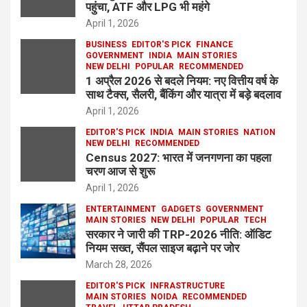
पहुंचा, ATF और LPG भी महंगे
April 1, 2026
BUSINESS
EDITOR'S PICK
FINANCE
GOVERNMENT
INDIA
MAIN STORIES
NEW DELHI
POPULAR
RECOMMENDED
1 अप्रैल 2026 से बदले नियम: नए वित्तीय वर्ष के
साथ टैक्स, सैलरी, बैंकिंग और यात्रा में बड़े बदलाव
April 1, 2026
EDITOR'S PICK
INDIA
MAIN STORIES
NATION
NEW DELHI
RECOMMENDED
Census 2027: भारत में जनगणना का पहला
चरण आज से शुरू
April 1, 2026
ENTERTAINMENT
GADGETS
GOVERNMENT
MAIN STORIES
NEW DELHI
POPULAR
TECH
सरकार ने जारी की TRP-2026 नीति: ऑडिट
नियम सख्त, सैंपल साइज बढ़ाने पर जोर
March 28, 2026
EDITOR'S PICK
INFRASTRUCTURE
MAIN STORIES
NOIDA
RECOMMENDED