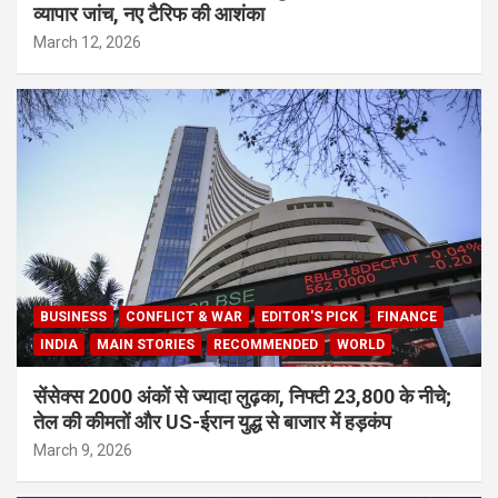
व्यापार जांच, नए टैरिफ की आशंका
March 12, 2026
BUSINESS
CONFLICT & WAR
EDITOR'S PICK
FINANCE
INDIA
MAIN STORIES
RECOMMENDED
WORLD
सेंसेक्स 2000 अंकों से ज्यादा लुढ़का, निफ्टी 23,800 के नीचे;
तेल की कीमतों और US-ईरान युद्ध से बाजार में हड़कंप
March 9, 2026