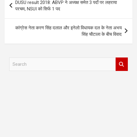
DUSU result 2018: ABVP ने अध्यक्ष समेत 3 पदों पर लहराया
navigation
परचम, NSUI को सिर्फ 1 पद
कांग्रेस नेता करण सिंह दलाल और इनेलो विधायक दल के नेता अभय
सिंह चौटाला के बीच विवाद
S
e
a
r
c
h