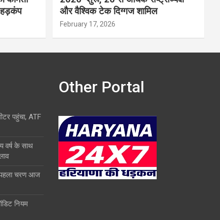
 हड़कंप
और वैश्विक टेक दिग्गज शामिल
February 17, 2026
Other Portal
लीटर पहुंचा, ATF
य वर्ष के साथ
दलाव
ा पहला चरण आज
ऑडिट नियम