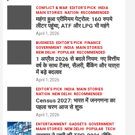
CONFLICT & WAR
EDITOR'S PICK
INDIA
MAIN STORIES
NATION
RECOMMENDED
महंगा हुआ प्रीमियम पेट्रोल: 160 रुपये
लीटर पहुंचा, ATF और LPG भी महंगे
April 1, 2026
BUSINESS
EDITOR'S PICK
FINANCE
GOVERNMENT
INDIA
MAIN STORIES
NEW DELHI
POPULAR
RECOMMENDED
1 अप्रैल 2026 से बदले नियम: नए वित्तीय
वर्ष के साथ टैक्स, सैलरी, बैंकिंग और यात्रा
में बड़े बदलाव
April 1, 2026
EDITOR'S PICK
INDIA
MAIN STORIES
NATION
NEW DELHI
RECOMMENDED
Census 2027: भारत में जनगणना का
पहला चरण आज से शुरू
April 1, 2026
ENTERTAINMENT
GADGETS
GOVERNMENT
MAIN STORIES
NEW DELHI
POPULAR
TECH