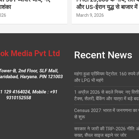
आशंका
और US-ईरान युद्ध से बाजार में
026
March 9, 2026
ok Media Pvt Ltd
Recent News
Tower-B, 2nd Floor, SLF Mall,
महंगा हुआ प्रीमियम पेट्रोल: 160 रुपये 
Faridabad, Haryana. PIN 121003
और LPG भी महंगे
1 129 4164024, Mobile : +91
1 अप्रैल 2026 से बदले नियम: नए वित्ती
9310152558
टैक्स, सैलरी, बैंकिंग और यात्रा में बड़े ब
Census 2027: भारत में जनगणना क
से शुरू
सरकार ने जारी की TRP-2026 नीति: 
सख्त, सैंपल साइज बढ़ाने पर जोर