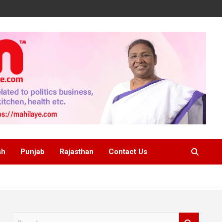
sh
Punjab
Rajasthan
Contact Us
S