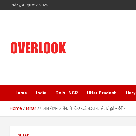
Skip
Friday, August 7, 2026
to
content
India's No 1 Hindi News Portal
Overlook
Home
India
Delhi-NCR
Uttar Pradesh
Hary
Home
Bihar
पंजाब नैशनल बैंक ने किए कई बदलाव, सेवाएं हुईं महंगी?
BIHAR