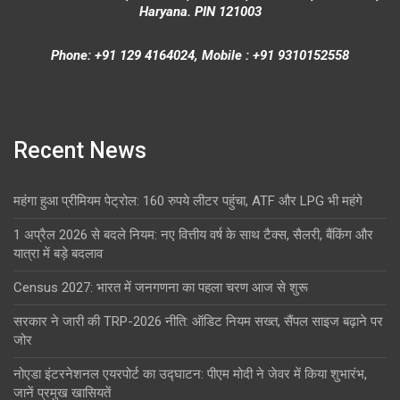
Haryana. PIN 121003
Phone: +91 129 4164024, Mobile : +91 9310152558
Recent News
महंगा हुआ प्रीमियम पेट्रोल: 160 रुपये लीटर पहुंचा, ATF और LPG भी महंगे
1 अप्रैल 2026 से बदले नियम: नए वित्तीय वर्ष के साथ टैक्स, सैलरी, बैंकिंग और
यात्रा में बड़े बदलाव
Census 2027: भारत में जनगणना का पहला चरण आज से शुरू
सरकार ने जारी की TRP-2026 नीति: ऑडिट नियम सख्त, सैंपल साइज बढ़ाने पर
जोर
नोएडा इंटरनेशनल एयरपोर्ट का उद्घाटन: पीएम मोदी ने जेवर में किया शुभारंभ,
जानें प्रमुख खासियतें