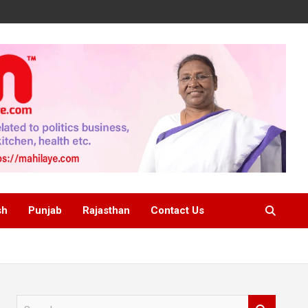
sh
Punjab
Rajasthan
Contact Us
S