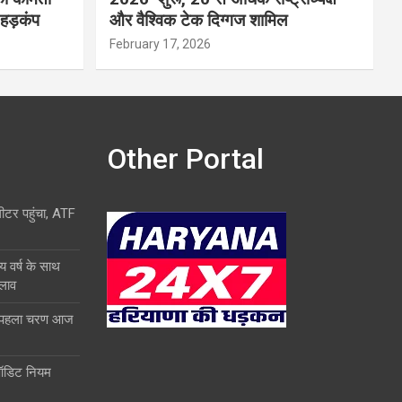
 हड़कंप
और वैश्विक टेक दिग्गज शामिल
February 17, 2026
Other Portal
लीटर पहुंचा, ATF
य वर्ष के साथ
दलाव
ा पहला चरण आज
ऑडिट नियम