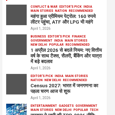
CONFLICT & WAR
EDITOR'S PICK
INDIA
MAIN STORIES
NATION
RECOMMENDED
महंगा हुआ प्रीमियम पेट्रोल: 160 रुपये
लीटर पहुंचा, ATF और LPG भी महंगे
April 1, 2026
BUSINESS
EDITOR'S PICK
FINANCE
GOVERNMENT
INDIA
MAIN STORIES
NEW DELHI
POPULAR
RECOMMENDED
1 अप्रैल 2026 से बदले नियम: नए वित्तीय
वर्ष के साथ टैक्स, सैलरी, बैंकिंग और यात्रा
में बड़े बदलाव
April 1, 2026
EDITOR'S PICK
INDIA
MAIN STORIES
NATION
NEW DELHI
RECOMMENDED
Census 2027: भारत में जनगणना का
पहला चरण आज से शुरू
April 1, 2026
ENTERTAINMENT
GADGETS
GOVERNMENT
MAIN STORIES
NEW DELHI
POPULAR
TECH