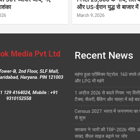
आशंका
और US-ईरान युद्ध से बाजार में
026
March 9, 2026
ok Media Pvt Ltd
Recent News
Tower-B, 2nd Floor, SLF Mall,
महंगा हुआ प्रीमियम पेट्रोल: 160 रुपये 
Faridabad, Haryana. PIN 121003
और LPG भी महंगे
1 129 4164024, Mobile : +91
1 अप्रैल 2026 से बदले नियम: नए वित्ती
9310152558
टैक्स, सैलरी, बैंकिंग और यात्रा में बड़े ब
Census 2027: भारत में जनगणना क
से शुरू
सरकार ने जारी की TRP-2026 नीति: 
सख्त, सैंपल साइज बढ़ाने पर जोर