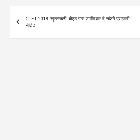
Post
CTET 2018: खुशखबरी! बीएड पास उम्मीदवार दे सकेंगे प्राइमरी
navigation
सीटेट