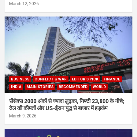
March 12, 2026
BUSINESS
CONFLICT & WAR
EDITOR'S PICK
FINANCE
INDIA
MAIN STORIES
RECOMMENDED
WORLD
सेंसेक्स 2000 अंकों से ज्यादा लुढ़का, निफ्टी 23,800 के नीचे;
तेल की कीमतों और US-ईरान युद्ध से बाजार में हड़कंप
March 9, 2026