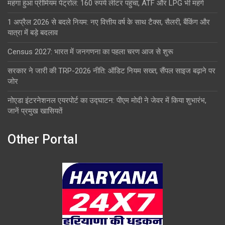
महंगा हुआ प्रीमियम पेट्रोल: 160 रुपये लीटर पहुंचा, ATF और LPG भी महंगे
1 अप्रैल 2026 से बदले नियम: नए वित्तीय वर्ष के साथ टैक्स, सैलरी, बैंकिंग और
यात्रा में बड़े बदलाव
Census 2027: भारत में जनगणना का पहला चरण आज से शुरू
सरकार ने जारी की TRP-2026 नीति: ऑडिट नियम सख्त, सैंपल साइज बढ़ाने पर
जोर
नोएडा इंटरनेशनल एयरपोर्ट का उद्घाटन: पीएम मोदी ने जेवर में किया शुभारंभ,
जानें प्रमुख खासियतें
Other Portal