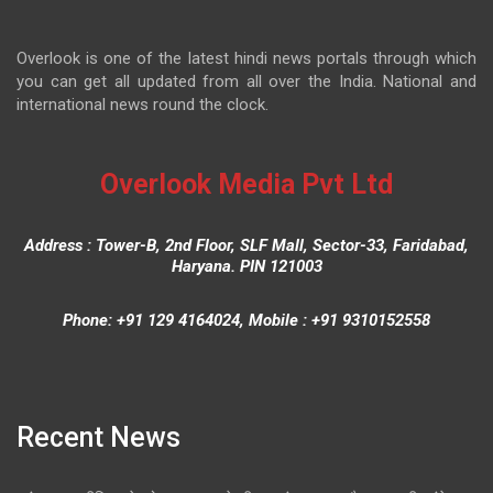
Overlook is one of the latest hindi news portals through which
you can get all updated from all over the India. National and
international news round the clock.
Overlook Media Pvt Ltd
Address : Tower-B, 2nd Floor, SLF Mall, Sector-33, Faridabad,
Haryana. PIN 121003
Phone: +91 129 4164024, Mobile : +91 9310152558
Recent News