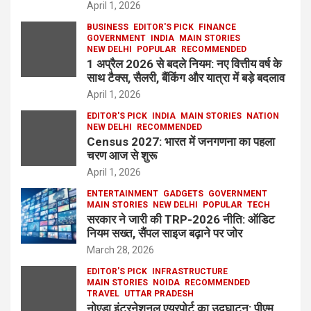
April 1, 2026
BUSINESS
EDITOR'S PICK
FINANCE
GOVERNMENT
INDIA
MAIN STORIES
NEW DELHI
POPULAR
RECOMMENDED
1 अप्रैल 2026 से बदले नियम: नए वित्तीय वर्ष के
साथ टैक्स, सैलरी, बैंकिंग और यात्रा में बड़े बदलाव
April 1, 2026
EDITOR'S PICK
INDIA
MAIN STORIES
NATION
NEW DELHI
RECOMMENDED
Census 2027: भारत में जनगणना का पहला
चरण आज से शुरू
April 1, 2026
ENTERTAINMENT
GADGETS
GOVERNMENT
MAIN STORIES
NEW DELHI
POPULAR
TECH
सरकार ने जारी की TRP-2026 नीति: ऑडिट
नियम सख्त, सैंपल साइज बढ़ाने पर जोर
March 28, 2026
EDITOR'S PICK
INFRASTRUCTURE
MAIN STORIES
NOIDA
RECOMMENDED
TRAVEL
UTTAR PRADESH
नोएडा इंटरनेशनल एयरपोर्ट का उद्घाटन: पीएम