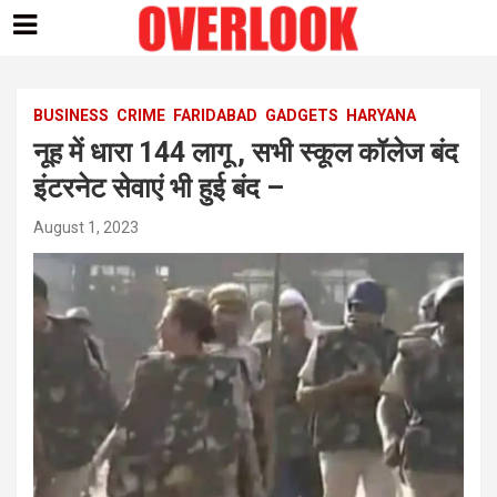
Skip
to
content
BUSINESS
CRIME
FARIDABAD
GADGETS
HARYANA
नूह में धारा 144 लागू , सभी स्कूल कॉलेज बंद
इंटरनेट सेवाएं भी हुई बंद –
August 1, 2023