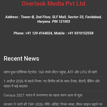
Overlook Media Pvt Ltd
Address : Tower-B, 2nd Floor, SLF Mall, Sector-33, Faridabad,
Haryana. PIN 121003
Phone: +91 129 4164024, Mobile : +91 9310152558
Recent News
महंगा हुआ प्रीमियम पेट्रोल: 160 रुपये लीटर पहुंचा, ATF और LPG भी महंगे
1 अप्रैल 2026 से बदले नियम: नए वित्तीय वर्ष के साथ टैक्स, सैलरी, बैंकिंग और
यात्रा में बड़े बदलाव
Census 2027: भारत में जनगणना का पहला चरण आज से शुरू
सरकार ने जारी की TRP-2026 नीति: ऑडिट नियम सख्त, सैंपल साइज बढ़ाने पर