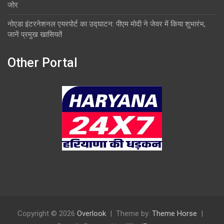
जोर
नोएडा इंटरनेशनल एयरपोर्ट का उद्घाटन: पीएम मोदी ने जेवर में किया शुभारंभ,
जानें प्रमुख खासियतें
Other Portal
Copyright © 2026
Overlook
Theme by:
Theme Horse