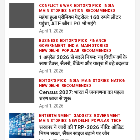
CONFLICT & WAR
EDITOR'S PICK
INDIA
MAIN STORIES
NATION
RECOMMENDED
महंगा हुआ प्रीमियम पेट्रोल: 160 रुपये लीटर
पहुंचा, ATF और LPG भी महंगे
April 1, 2026
BUSINESS
EDITOR'S PICK
FINANCE
GOVERNMENT
INDIA
MAIN STORIES
NEW DELHI
POPULAR
RECOMMENDED
1 अप्रैल 2026 से बदले नियम: नए वित्तीय वर्ष के
साथ टैक्स, सैलरी, बैंकिंग और यात्रा में बड़े बदलाव
April 1, 2026
EDITOR'S PICK
INDIA
MAIN STORIES
NATION
NEW DELHI
RECOMMENDED
Census 2027: भारत में जनगणना का पहला
चरण आज से शुरू
April 1, 2026
ENTERTAINMENT
GADGETS
GOVERNMENT
MAIN STORIES
NEW DELHI
POPULAR
TECH
सरकार ने जारी की TRP-2026 नीति: ऑडिट
नियम सख्त, सैंपल साइज बढ़ाने पर जोर