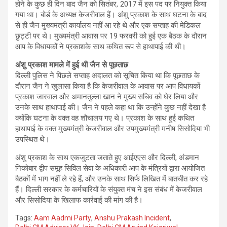
होने के कुछ ही दिन बाद जैन को सितंबर, 2017 में इस पद पर नियुक्त किया
गया था। बोर्ड के अध्यक्ष केजरीवाल हैं। अंशु प्रकाश के साथ घटना के बाद
से ही जैन मुख्यमंत्री कार्यालय नहीं आ रहे थे और एक सप्ताह की मेडिकल
छुट्टी पर थे। मुख्यमंत्री आवास पर 19 फरवरी को हुई एक बैठक के दौरान
आप के विधायकों ने प्रकाशके साथ कथित रूप से हाथापाई की थी।
अंशु प्रकाश मामले में हुई थी जैन से पूछताछ
दिल्ली पुलिस ने पिछले सप्ताह अदालत को सूचित किया था कि पूछताछ के
दौरान जैन ने खुलासा किया है कि केजरीवाल के आवास पर आप विधायकों
प्रकाश जारवाल और अमानतुल्ला खान ने मुख्य सचिव को घेर लिया और
उनके साथ हाथापाई की। जैन ने पहले कहा था कि उन्होंने कुछ नहीं देखा है
क्योंकि घटना के वक्त वह शौचालय गए थे। प्रकाश के साथ हुई कथित
हाथापाई के वक्त मुख्यमंत्री केजरीवाल और उपमुख्यमंत्री मनीष सिसोदिया भी
उपस्थित थे।
अंशु प्रकाश के साथ एकजुटता जताते हुए आईएएस और दिल्ली, अंडमान
निकोबार द्वीप समूह सिविल सेवा के अधिकारी आप के मंत्रियों द्वारा आयोजित
बैठकों में भाग नहीं ले रहे हैं, और उनके साथ सिर्फ लिखित में बातचीत कर रहे
हैं। दिल्ली सरकार के कर्मचारियों के संयुक्त मंच ने इस संबंध में केजरीवाल
और सिसोदिया के खिलाफ कार्रवाई की मांग की है।
Tags:
Aam Aadmi Party
,
Anshu Prakash Incident
,