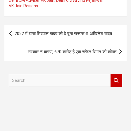
Delhi CM Adviser VK Jain
,
Delhi CM Arvind Kejariwal
,
VK Jain Resigns
Post
2022 में चाचा शिवपाल यादव को दे दूंगा राज्यसभा: अखिलेश यादव
navigation
सरकार ने बताया, 670 करोड़ है एक राफेल विमान की कीमत
S
e
a
r
c
h