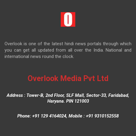
Overlook is one of the latest hindi news portals through which
you can get all updated from all over the India. National and
international news round the clock.
Overlook Media Pvt Ltd
Address : Tower-B, 2nd Floor, SLF Mall, Sector-33, Faridabad,
Haryana. PIN 121003
Phone: +91 129 4164024, Mobile : +91 9310152558