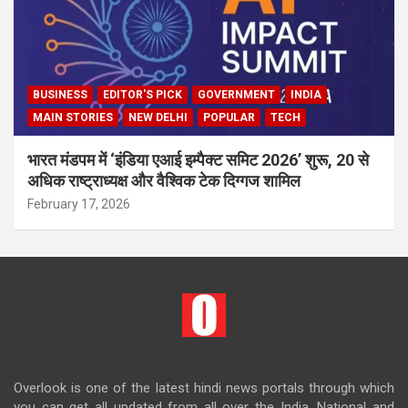
BUSINESS
EDITOR'S PICK
GOVERNMENT
INDIA
MAIN STORIES
NEW DELHI
POPULAR
TECH
भारत मंडपम में ‘इंडिया एआई इम्पैक्ट समिट 2026’ शुरू, 20 से
अधिक राष्ट्राध्यक्ष और वैश्विक टेक दिग्गज शामिल
February 17, 2026
Overlook is one of the latest hindi news portals through which
you can get all updated from all over the India. National and