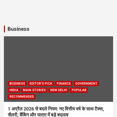
Business
BUSINESS
EDITOR'S PICK
FINANCE
GOVERNMENT
INDIA
MAIN STORIES
NEW DELHI
POPULAR
RECOMMENDED
1 अप्रैल 2026 से बदले नियम: नए वित्तीय वर्ष के साथ टैक्स,
सैलरी, बैंकिंग और यात्रा में बड़े बदलाव