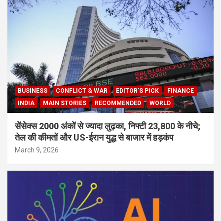
BUSINESS
CONFLICT & WAR
EDITOR'S PICK
FINANCE
INDIA
MAIN STORIES
RECOMMENDED
WORLD
सेंसेक्स 2000 अंकों से ज्यादा लुढ़का, निफ्टी 23,800 के नीचे;
तेल की कीमतों और US-ईरान युद्ध से बाजार में हड़कंप
March 9, 2026