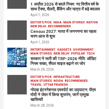
1 अप्रैल 2026 से बदले नियम: नए वित्तीय वर्ष के
साथ टैक्स, सैलरी, बैंकिंग और यात्रा में बड़े बदलाव
April 1, 2026
EDITOR'S PICK
INDIA
MAIN STORIES
NATION
NEW DELHI
RECOMMENDED
Census 2027: भारत में जनगणना का पहला
चरण आज से शुरू
April 1, 2026
ENTERTAINMENT
GADGETS
GOVERNMENT
MAIN STORIES
NEW DELHI
POPULAR
TECH
सरकार ने जारी की TRP-2026 नीति: ऑडिट
नियम सख्त, सैंपल साइज बढ़ाने पर जोर
March 28, 2026
EDITOR'S PICK
INFRASTRUCTURE
MAIN STORIES
NOIDA
RECOMMENDED
TRAVEL
UTTAR PRADESH
नोएडा इंटरनेशनल एयरपोर्ट का उद्घाटन: पीएम
मोदी ने जेवर में किया शुभारंभ, जानें प्रमुख
खासियतें
March 28, 2026