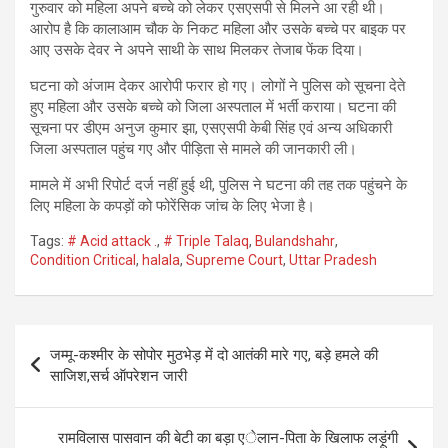
गुरुवार को महिला अपने बच्चे को लेकर एसएसपी से मिलने आ रही थी।
आरोप है कि कालाआम चौक के निकट महिला और उसके बच्चे पर बाइक पर
आए उसके देवर ने अपने साथी के साथ मिलकर तेजाब फेंक दिया।
घटना को अंजाम देकर आरोपी फरार हो गए। लोगों ने पुलिस को सूचना देते
हुए महिला और उसके बच्चे को जिला अस्पताल में भर्ती कराया। घटना की
सूचना पर डीएम अनुज कुमार झा, एसएसपी केबी सिंह एवं अन्य अधिकारी
जिला अस्पताल पहुंच गए और पीड़िता से मामले की जानकारी ली।
मामले में अभी रिपोर्ट दर्ज नहीं हुई थी, पुलिस ने घटना की तह तक पहुंचने के
लिए महिला के कपड़ों को फोरेंसिक जांच के लिए भेजा है।
Tags:
# Acid attack .
,
# Triple Talaq
,
Bulandshahr
,
Condition Critical
,
halala
,
Supreme Court
,
Uttar Pradesh
Post
जम्मू-कश्मीर के सोपोर मुठभेड़ में दो आतंकी मारे गए, बड़े हमले की
navigation
साजिश,सर्च ऑपरेशन जारी
रामविलास पासवान की बेटी का बड़ा एेलान-पिता के खिलाफ लड़ूंगी