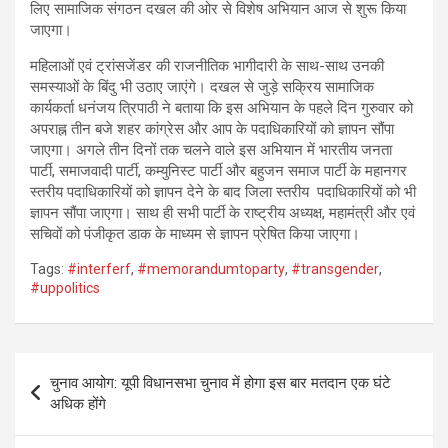
लिए सामाजिक संगठन दखल की ओर से विशेष अभियान आज से शुरू किया
जाएगा।
महिलाओं एवं ट्रांसजेंडर की राजनीतिक भागीदारी के साथ-साथ उनकी
समस्याओं के बिंदु भी उठाए जाएंगे। दखल से जुड़े सक्रिय सामाजिक
कार्यकर्ता धनंजय त्रिपाठी ने बताया कि इस अभियान के पहले दिन गुरुवार को
अपराह्न तीन बजे शहर कांग्रेस और आप के पदाधिकारियों को ज्ञापन सौंपा
जाएगा। अगले तीन दिनों तक चलने वाले इस अभियान में भारतीय जनता
पार्टी, समाजवादी पार्टी, कम्युनिस्ट पार्टी और बहुजन समाज पार्टी के महानगर
स्तरीय पदाधिकारियों को ज्ञापन देने के बाद जिला स्तरीय पदाधिकारियों को भी
ज्ञापन सौंपा जाएगा। साथ ही सभी पार्टी के राष्ट्रीय अध्यक्ष, महामंत्री और एवं
सचिवों को पंजीकृत डाक के माध्यम से ज्ञापन प्रेषित किया जाएगा।
Tags:
#interferf
,
#memorandumtoparty
,
#transgender
,
#uppolitics
Post
चुनाव आयोग: यूपी विधानसभा चुनाव में होगा इस बार मतदान एक घंटे
navigation
अधिक होंगे