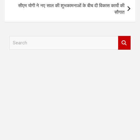
सीएम योगी ने नए साल की शुभकामनाओं के बीच दी विकास कार्यो की
सौगात
S
e
a
r
c
h