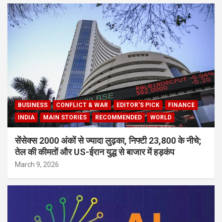
BUSINESS
CONFLICT & WAR
EDITOR'S PICK
FINANCE
INDIA
MAIN STORIES
RECOMMENDED
WORLD
सेंसेक्स 2000 अंकों से ज्यादा लुढ़का, निफ्टी 23,800 के नीचे;
तेल की कीमतों और US-ईरान युद्ध से बाजार में हड़कंप
March 9, 2026