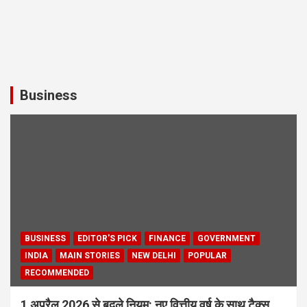
Business
BUSINESS
EDITOR'S PICK
FINANCE
GOVERNMENT
INDIA
MAIN STORIES
NEW DELHI
POPULAR
RECOMMENDED
1 अप्रैल 2026 से बदले नियम: नए वित्तीय वर्ष के साथ टैक्स,