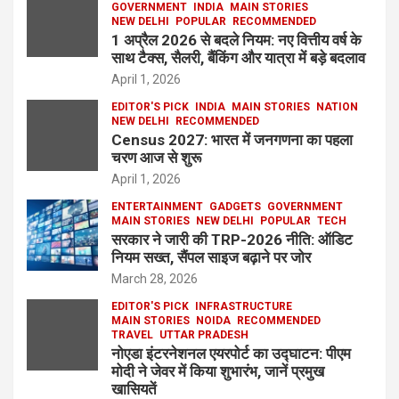
GOVERNMENT
INDIA
MAIN STORIES
NEW DELHI
POPULAR
RECOMMENDED
1 अप्रैल 2026 से बदले नियम: नए वित्तीय वर्ष के
साथ टैक्स, सैलरी, बैंकिंग और यात्रा में बड़े बदलाव
April 1, 2026
EDITOR'S PICK
INDIA
MAIN STORIES
NATION
NEW DELHI
RECOMMENDED
Census 2027: भारत में जनगणना का पहला
चरण आज से शुरू
April 1, 2026
ENTERTAINMENT
GADGETS
GOVERNMENT
MAIN STORIES
NEW DELHI
POPULAR
TECH
सरकार ने जारी की TRP-2026 नीति: ऑडिट
नियम सख्त, सैंपल साइज बढ़ाने पर जोर
March 28, 2026
EDITOR'S PICK
INFRASTRUCTURE
MAIN STORIES
NOIDA
RECOMMENDED
TRAVEL
UTTAR PRADESH
नोएडा इंटरनेशनल एयरपोर्ट का उद्घाटन: पीएम
मोदी ने जेवर में किया शुभारंभ, जानें प्रमुख
खासियतें