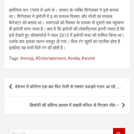
इमोजिस सन 1999 में आये थे। जापान के व्यक्ति शिगेताका ने इसे बनाया
था। शिगेताका ने इमोजी में इ का मतलब पिक्चर और मोजी का मतलब
कैरेक्टर को बताया था। भावनाओं को पिक्चर के माध्यम से दूसरों तक पहुंचाना
ही इमोजी माना जाता है। बता दें कि इमोजी की लोकप्रियता इतनी ज्यादा है कि
इसे देखते हुए ऑक्सफोर्ड ने साल 2013 में इमोजी शब्द को शामिल किया था।
उसके बाद इसका चलन मशहूर हो गया। पीला रंग ख़ुशी का प्रतीक होता है
इसलिए यह सभी पिले रंग की होती है।
Tags:
#emoji
,
#Entertainment
,
#india
,
#world
Post
देशभर में कोरोना एक बार फिर तेजी से रफ़्तार पकड़ते नज़र आ रहे…….
navigation
किशोरी की संदिग्ध हालात में कहती मजिल से गिरकर मौत –
S