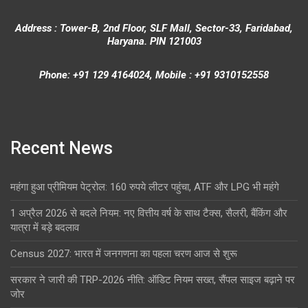
Address : Tower-B, 2nd Floor, SLF Mall, Sector-33, Faridabad,
Haryana. PIN 121003
Phone: +91 129 4164024, Mobile : +91 9310152558
Recent News
महंगा हुआ प्रीमियम पेट्रोल: 160 रुपये लीटर पहुंचा, ATF और LPG भी महंगे
1 अप्रैल 2026 से बदले नियम: नए वित्तीय वर्ष के साथ टैक्स, सैलरी, बैंकिंग और
यात्रा में बड़े बदलाव
Census 2027: भारत में जनगणना का पहला चरण आज से शुरू
सरकार ने जारी की TRP-2026 नीति: ऑडिट नियम सख्त, सैंपल साइज बढ़ाने पर
जोर