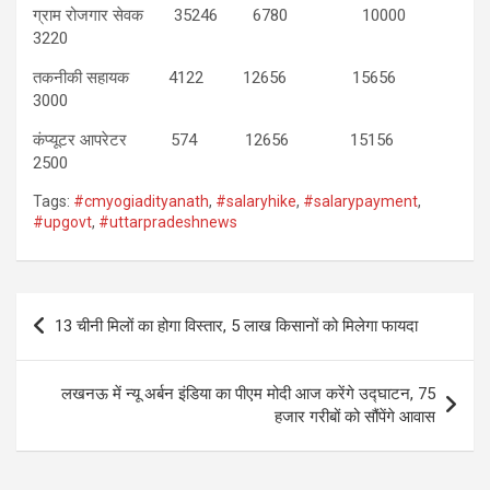
ग्राम रोजगार सेवक 35246 6780 10000
3220
तकनीकी सहायक 4122 12656 15656
3000
कंप्यूटर आपरेटर 574 12656 15156
2500
Tags:
#cmyogiadityanath
,
#salaryhike
,
#salarypayment
,
#upgovt
,
#uttarpradeshnews
Post
13 चीनी मिलों का होगा विस्‍तार, 5 लाख किसानों को मिलेगा फायदा
navigation
लखनऊ में न्यू अर्बन इंडिया का पीएम मोदी आज करेंगे उद्घाटन, 75
हजार गरीबों को सौंपेंगे आवास