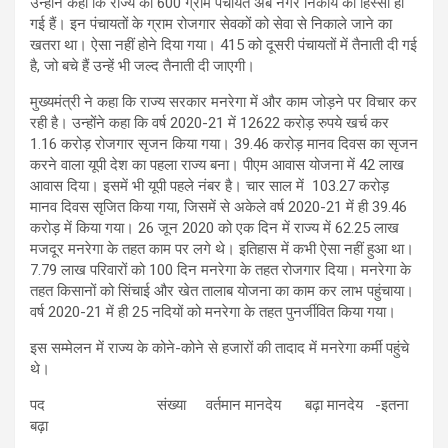
उन्होंने कहा कि राज्य की 600 ग्राम पंचायतें अब नगर निकाय का हिस्सा हो
गई हैं। इन पंचायतों के ग्राम रोजगार सेवकों को सेवा से निकाले जाने का
खतरा था। ऐसा नहीं होने दिया गया। 415 को दूसरी पंचायतों में तैनाती दी गई
है, जो बचे हैं उन्हें भी जल्द तैनाती दी जाएगी।
मुख्यमंत्री ने कहा कि राज्य सरकार मनरेगा में और काम जोड़ने पर विचार कर
रही है। उन्होंने कहा कि वर्ष 2020-21 में 12622 करोड़ रुपये खर्च कर
1.16 करोड़ रोजगार सृजन किया गया। 39.46 करोड़ मानव दिवस का सृजन
करने वाला यूपी देश का पहला राज्य बना। पीएम आवास योजना में 42 लाख
आवास दिया। इसमें भी यूपी पहले नंबर है। चार साल में 103.27 करोड़
मानव दिवस सृजित किया गया, जिसमें से अकेले वर्ष 2020-21 में ही 39.46
करोड़ में किया गया। 26 जून 2020 को एक दिन में राज्य में 62.25 लाख
मजदूर मनरेगा के तहत काम पर लगे थे। इतिहास में कभी ऐसा नहीं हुआ था।
7.79 लाख परिवारों को 100 दिन मनरेगा के तहत रोजगार दिया। मनरेगा के
तहत किसानों को सिंचाई और खेत तालाब योजना का काम कर लाभ पहुंचाया।
वर्ष 2020-21 में ही 25 नदियों को मनरेगा के तहत पुनर्जीवित किया गया।
इस सम्मेलन में राज्य के कोने-कोने से हजारों की तादाद में मनरेगा कर्मी पहुंचे
थे।
पद संख्या वर्तमान मानदेय बढ़ा मानदेय -इतना
बढ़ा