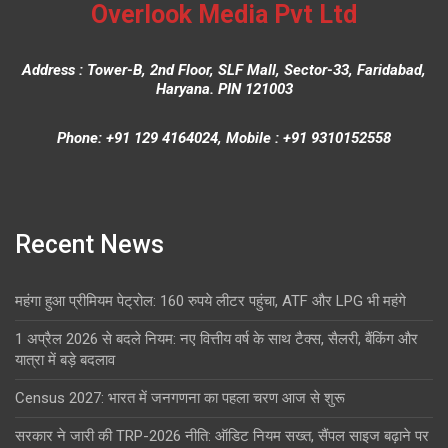
Overlook Media Pvt Ltd
Address : Tower-B, 2nd Floor, SLF Mall, Sector-33, Faridabad,
Haryana. PIN 121003
Phone: +91 129 4164024, Mobile : +91 9310152558
Recent News
महंगा हुआ प्रीमियम पेट्रोल: 160 रुपये लीटर पहुंचा, ATF और LPG भी महंगे
1 अप्रैल 2026 से बदले नियम: नए वित्तीय वर्ष के साथ टैक्स, सैलरी, बैंकिंग और
यात्रा में बड़े बदलाव
Census 2027: भारत में जनगणना का पहला चरण आज से शुरू
सरकार ने जारी की TRP-2026 नीति: ऑडिट नियम सख्त, सैंपल साइज बढ़ाने पर