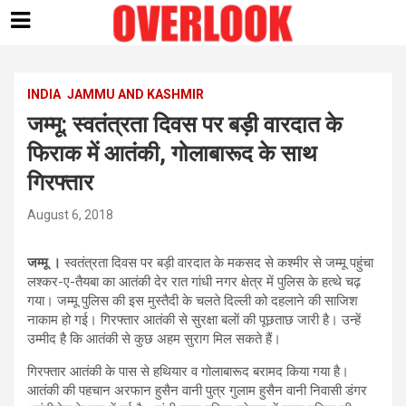
Skip
to
content
INDIA
JAMMU AND KASHMIR
जम्मू: स्वतंत्रता दिवस पर बड़ी वारदात के
फ‍िराक में आतंकी, गोलाबारूद के साथ
गिरफ्तार
August 6, 2018
जम्मू ।
स्वतंत्रता दिवस पर बड़ी वारदात के मकसद से कश्मीर से जम्मू पहुंचा
लश्कर-ए-तैयबा का आतंकी देर रात गांधी नगर क्षेत्र में पुलिस के हत्थे चढ़
गया। जम्‍मू पुलिस की इस मुस्‍तैदी के चलते दिल्‍ली को दहलाने की साजिश
नाकाम हो गई। गिरफ्तार आतंकी से सुरक्षा बलाें की पूछताछ जारी है। उन्‍हें
उम्‍मीद है कि आतंकी से कुछ अहम सुराग मिल सकते हैं।
गिरफ्तार आतंकी के पास से हथियार व गोलाबारूद बरामद किया गया है।
आतंकी की पहचान अरफान हुसैन वानी पुत्र गुलाम हुसैन वानी निवासी डंगर