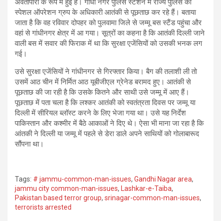
अवंतीपोरा के रूप में हुई है। गांधी नगर पुलिस स्टेशन में राज्य पुलिस की
स्पेशल ऑपरेशन ग्रुप के अधिकारी आतंकी से पूछताछ कर रहे हैं। बताया
जाता है कि वह रविवार दोपहर को पुलवामा जिले से जम्मू बस स्टैंड पहुंचा और
वहां से गांधीनगर क्षेत्र में आ गया। सूत्रों का कहना है कि आतंकी दिल्ली जाने
वाली बस में सवार की फिराक में था कि सुरक्षा एजेंसियों को उसकी भनक लग
गई।
उसे सुरक्षा एजेंसियों ने गांधीनगर से गिरफ्तार किया। बैग की तलाशी ली तो
उसमें आठ चीन में निर्मित आठ यूबीजीएल ग्रेनेड बरामद हुए। आतंकी से
पूछताछ की जा रही है कि उसके कितने और साथी उसे जम्मू में आए हैं।
पूछताछ में पता चला है कि लश्कर आतंकी को स्वतंत्रता दिवस पर जम्मू या
दिल्ली में सीरियल ब्लॉस्ट करने के लिए भेजा गया था। उसे यह निर्देश
पाकिस्तान और कश्मीर में बैठे आकाओं ने दिए थे। ऐसा भी माना जा रहा है कि
आंतकी ने दिल्ली या जम्मू में पहले से डेरा डाले अपने साथियों को गोलाबारूद
सौंपना था।
Tags:
# jammu-common-man-issues
,
Gandhi Nagar area
,
jammu city common-man-issues
,
Lashkar-e-Taiba
,
Pakistan based terror group
,
srinagar-common-man-issues
,
terrorists arrested