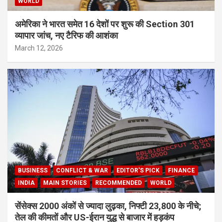
WORLD
अमेरिका ने भारत समेत 16 देशों पर शुरू की Section 301
व्यापार जांच, नए टैरिफ की आशंका
March 12, 2026
BUSINESS
CONFLICT & WAR
EDITOR'S PICK
FINANCE
INDIA
MAIN STORIES
RECOMMENDED
WORLD
सेंसेक्स 2000 अंकों से ज्यादा लुढ़का, निफ्टी 23,800 के नीचे;
तेल की कीमतों और US-ईरान युद्ध से बाजार में हड़कंप