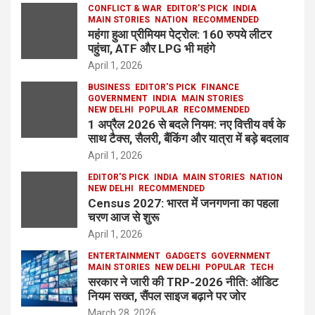
CONFLICT & WAR
EDITOR'S PICK
INDIA
MAIN STORIES
NATION
RECOMMENDED
महंगा हुआ प्रीमियम पेट्रोल: 160 रुपये लीटर
पहुंचा, ATF और LPG भी महंगे
April 1, 2026
BUSINESS
EDITOR'S PICK
FINANCE
GOVERNMENT
INDIA
MAIN STORIES
NEW DELHI
POPULAR
RECOMMENDED
1 अप्रैल 2026 से बदले नियम: नए वित्तीय वर्ष के
साथ टैक्स, सैलरी, बैंकिंग और यात्रा में बड़े बदलाव
April 1, 2026
EDITOR'S PICK
INDIA
MAIN STORIES
NATION
NEW DELHI
RECOMMENDED
Census 2027: भारत में जनगणना का पहला
चरण आज से शुरू
April 1, 2026
ENTERTAINMENT
GADGETS
GOVERNMENT
MAIN STORIES
NEW DELHI
POPULAR
TECH
सरकार ने जारी की TRP-2026 नीति: ऑडिट
नियम सख्त, सैंपल साइज बढ़ाने पर जोर
March 28, 2026