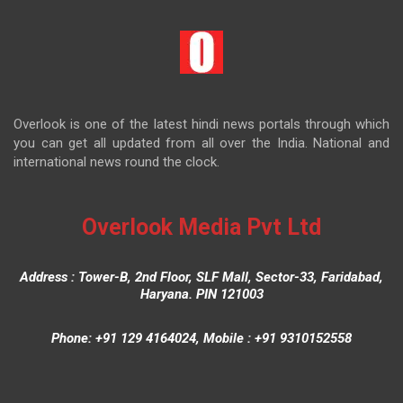
Overlook is one of the latest hindi news portals through which
you can get all updated from all over the India. National and
international news round the clock.
Overlook Media Pvt Ltd
Address : Tower-B, 2nd Floor, SLF Mall, Sector-33, Faridabad,
Haryana. PIN 121003
Phone: +91 129 4164024, Mobile : +91 9310152558