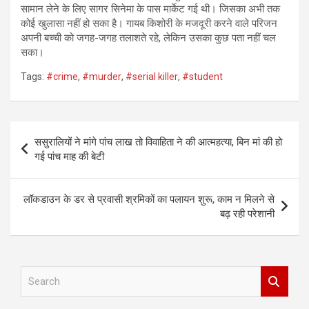
सामान लेने के लिए सागर सिनेमा के पास मार्केट गई थी। जिसका अभी तक
कोई खुलासा नहीं हो सका है। गायब किशोरी के मजदूरी करने वाले परिजन
अपनी बच्ची को जगह-जगह तलाशते रहे, लेकिन उसका कुछ पता नहीं चल
सका।
Tags:
#crime
,
#murder
,
#serial killer
,
#student
Post
ससुरालियों ने मांगे पांच लाख तो विवाहिता ने की आत्महत्या, बिन मां की हो
navigation
गई पांच माह की बेटी
लॉकडाउन के डर से प्रवासी श्रमिकों का पलायन शुरू, काम न मिलने से
बढ़ रही परेशानी
S
e
a