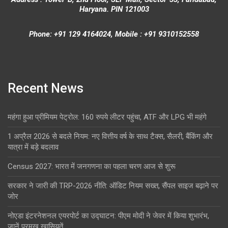
Haryana. PIN 121003
Phone: +91 129 4164024, Mobile : +91 9310152558
Recent News
महंगा हुआ प्रीमियम पेट्रोल: 160 रुपये लीटर पहुंचा, ATF और LPG भी महंगे
1 अप्रैल 2026 से बदले नियम: नए वित्तीय वर्ष के साथ टैक्स, सैलरी, बैंकिंग और
यात्रा में बड़े बदलाव
Census 2027: भारत में जनगणना का पहला चरण आज से शुरू
सरकार ने जारी की TRP-2026 नीति: ऑडिट नियम सख्त, सैंपल साइज बढ़ाने पर
जोर
नोएडा इंटरनेशनल एयरपोर्ट का उद्घाटन: पीएम मोदी ने जेवर में किया शुभारंभ,
जानें प्रमुख खासियतें