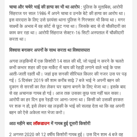
चाचा और चचेरे भाई की हत्या का भी था आरोप :
पुलिस के मुताबिक, आरोपी
सिंहराज पर साल 1986 में अपने चाचा व उनके बेटे की हत्या का आरोप था।
इस वारदात के लिए उसे छायंसा थाना पुलिस ने गिरफ्तार भी किया था। मगर
साक्ष्यों के अभाव में वह कोर्ट से छूट गया था। जिसके बाद से वो चौकीदारी का
काम कर रहा था। आरोपी सिंहराज सेक्टर-16 सिटी अस्पताल में चौकीदारी
करता था।
विश्वास बनाकर अपनों के साथ करता था विश्वासघात
अगवा लड़कियों में एक किशोरी 14 साल की थी, जो पढ़ाई न करने के चलते
कभी कभार शहर की एक मार्केट में चाय की रेहड़ी लगाने वाले भाई के पास
आती-जाती रहती थी। जहां इस सनकी सीरियल किलर की नजर उस पर पड़
गई। 5 दिसंबर 2019 की शाम करीब साढ़े 7 बजे भाई ने अपनी बहन को
दुकान से सरसों का तेल लेकर घर खाना बनाने के लिए भेजा था। इसके बाद
से वह अचानक गायब हो गई। आज तक उसका कुछ पता नहीं चल सका।
आरोपी का हर दिन इस रेहड़ी पर आना-जाना था। किसी को उसकी हरकत
पर शक न हो, इसे लेकर वह लड़की के भाई को सलाह देता था कि वह अपनी
बहन को ऐसे अकेला मत भेजा करो।
आठ महीने बाद
लॉकडाउन
में गायब हुई दूसरी किशोरी
2 अगस्त 2020 को 12 वर्षीय किशोरी गायब हुई। उस दिन शाम 4 बजे वह