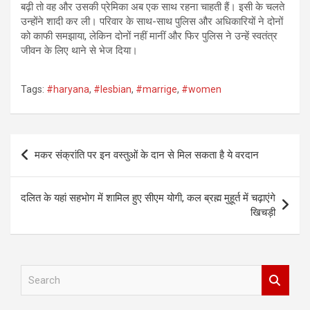
बढ़ी तो वह और उसकी प्रेमिका अब एक साथ रहना चाहती हैं। इसी के चलते
उन्होंने शादी कर ली। परिवार के साथ-साथ पुलिस और अधिकारियों ने दोनों
को काफी समझाया, लेकिन दोनों नहीं मानीं और फिर पुलिस ने उन्हें स्वतंत्र
जीवन के लिए थाने से भेज दिया।
Tags:
#haryana
,
#lesbian
,
#marrige
,
#women
Post
मकर संक्रांति पर इन वस्तुओं के दान से मिल सकता है ये वरदान
navigation
दलित के यहां सहभोग में शामिल हुए सीएम योगी, कल ब्रह्म मुहूर्त में चढ़ाएंगे
खिचड़ी
S
e
a