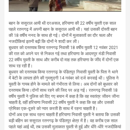
बहन के ससुराल आयी थी दरअसल, हरियाणा की 22 वर्षीय युवती एक साल
पहले रतनगढ़ में अपनी बहन के ससुराल आयी थी। यहां उसकी दोस्ती बहन
की 18 वर्षीय ननद के साथ हो गई। दोनों में मुलाकातों का दौर चला और
नजदीकियां इतनी बढ़ी कि दोनों ने शादी कर ली।
बुधवार को दस्‍तयाब किया रतनगढ़ निवासी 18 वर्षीय युवती 12 नवंबर 2021
की रात को अपने घर से निकल गई तथा हरियाणा के आदमपुर मंडी निवासी
22 वर्षीय युवती के साथ और करीब दो माह तक हरियाणा के जींद में दोनों एक
साथ रह रही हैं।
बुधवार को दस्‍तयाब किया रतनगढ़ के पंडितपुर निवासी युवती के पिता ने थाने
में बेटी के लापता होने की गुमशुदगी 14 नवंबर को दर्ज करवाई थी। पुलिस ने
युवती के गायब होने के मामले को गंभीरता से लिया। अब दोनों को बुधवार को
दस्‍तयाब किया।दोनों साथ रहने की जिद पर अड़ गई। रतनगढ़ निवासी 18
वर्षीय युवती ने पुलिस को दिए गए बयान में कहा है कि वह स्वतंत्र जीवन जीना
चाहती है, वहीं हरियाणा निवासी 22 वर्षीय युवती ने कहा कि वह और उसकी
प्रेमिका एक-दूसरे को प्यार करती हैा साथ में रहना चाहती है।
दोनों अब एक साथ रहना चाहती हैं हरियाणा निवासी युवती ने बताया कि उसकी
बड़ी बहिन का ससुराल रतनगढ़ के पंडितपुर क्षेत्र में है। वह करीब एक साल
पहले यहां आई थी, तब उसकी मुलाकात युवती से हुई और धीरे-धीरे नजदीकियां