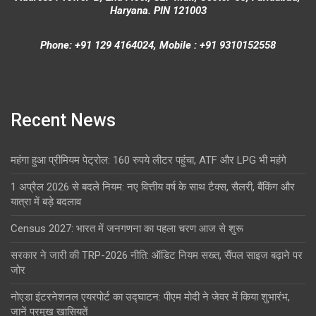
Haryana. PIN 121003
Phone: +91 129 4164024, Mobile : +91 9310152558
Recent News
महंगा हुआ प्रीमियम पेट्रोल: 160 रुपये लीटर पहुंचा, ATF और LPG भी महंगे
1 अप्रैल 2026 से बदले नियम: नए वित्तीय वर्ष के साथ टैक्स, सैलरी, बैंकिंग और
यात्रा में बड़े बदलाव
Census 2027: भारत में जनगणना का पहला चरण आज से शुरू
सरकार ने जारी की TRP-2026 नीति: ऑडिट नियम सख्त, सैंपल साइज बढ़ाने पर
जोर
नोएडा इंटरनेशनल एयरपोर्ट का उद्घाटन: पीएम मोदी ने जेवर में किया शुभारंभ,
जानें प्रमुख खासियतें