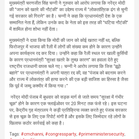
मुख्यमंत्री चरणजीत सिंह चन्नी ने गुरुवार को आरोप लगाया कि नरेंद्र मोदी
की ”जान को खतरे की नौटंकी” का उद्देश्य राज्य में ”लोकतांत्रिक ढंग से चुनी
गई सरकार को गिराने” का है। चन्नी ने कहा कि प्रधानमंत्री देश के एक
सम्मानित नेता हैं, लेकिन उनके कद के नेता को इस तरह की ”घटिया नौटंकी”
में शामिल होना शोभा नहीं देता।
मुख्यमंत्री ने दावा किया कि मोदी की जान को कोई खतरा नहीं था, बल्कि
फिरोजपुर में भाजपा की रैली में लोगों की संख्या कम होने के कारण उन्होंने
अपना कार्यक्रम रद्द कर दिया। उन्होंने कहा कि रैली स्थल पर खाली कुर्सियों
के कारण प्रधानमंत्री “सुरक्षा खतरे के तुच्छ कारण” का हवाला देते हुए
राष्ट्रीय राजधानी वापस चले गए। चन्नी ने आरोप लगाया कि जिस “झूठे
बहाने” पर प्रधानमंत्री ने अपनी यात्रा रद्द की, वह ”पंजाब को बदनाम करने
और राज्य में लोकतंत्र की हत्या करने की एक बड़ी साजिश का हिस्सा है जैसा
कि पूर्व में जम्मू कश्मीर में किया गया।”
नरेंद्र मोदी पंजाब में बुधवार को सड़क मार्ग से जाते समय ”सुरक्षा में गंभीर
चूक” होने के कारण एक फ्लाईओवर पर 20 मिनट तक फंसे रहे। इस घटना
पर, केंद्रीय गृह मंत्रालय ने कड़ी प्रतिक्रिया व्यक्त करते हुए पंजाब सरकार
से इस चूक के लिए एक रिपोर्ट मांगी है और इसके लिए जिम्मेदार रहे लोगों के
खिलाफ कठोर कार्रवाई को कहा है।
Tags:
#cmchanni
,
#congressparty
,
#primeministersecurity
,