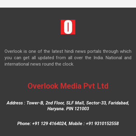
Overlook is one of the latest hindi news portals through which
you can get all updated from all over the India. National and
international news round the clock.
Overlook Media Pvt Ltd
Address : Tower-B, 2nd Floor, SLF Mall, Sector-33, Faridabad,
Haryana. PIN 121003
Phone: +91 129 4164024, Mobile : +91 9310152558