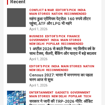
Recent
CONFLICT & WAR
EDITOR'S PICK
INDIA
MAIN STORIES
NATION
RECOMMENDED
महंगा हुआ प्रीमियम पेट्रोल: 160 रुपये लीटर
पहुंचा, ATF और LPG भी महंगे
April 1, 2026
BUSINESS
EDITOR'S PICK
FINANCE
GOVERNMENT
INDIA
MAIN STORIES
NEW DELHI
POPULAR
RECOMMENDED
1 अप्रैल 2026 से बदले नियम: नए वित्तीय वर्ष के
साथ टैक्स, सैलरी, बैंकिंग और यात्रा में बड़े बदलाव
April 1, 2026
EDITOR'S PICK
INDIA
MAIN STORIES
NATION
NEW DELHI
RECOMMENDED
Census 2027: भारत में जनगणना का पहला
चरण आज से शुरू
April 1, 2026
ENTERTAINMENT
GADGETS
GOVERNMENT
MAIN STORIES
NEW DELHI
POPULAR
TECH
सरकार ने जारी की TRP-2026 नीति: ऑडिट