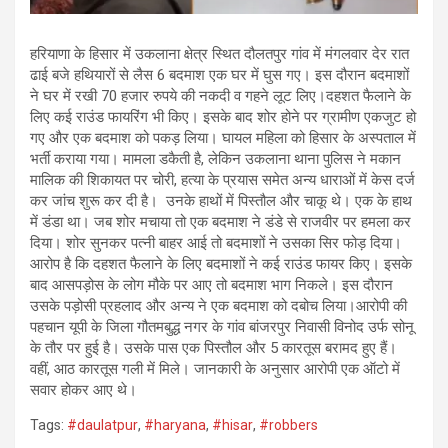
हरियाणा के हिसार में उकलाना क्षेत्र स्थित दौलतपुर गांव में मंगलवार देर रात
ढाई बजे हथियारों से लैस 6 बदमाश एक घर में घुस गए। इस दौरान बदमाशों
ने घर में रखी 70 हजार रुपये की नकदी व गहने लूट लिए।दहशत फैलाने के
लिए कई राउंड फायरिंग भी किए। इसके बाद शोर होने पर ग्रामीण एकजुट हो
गए और एक बदमाश को पकड़ लिया। घायल महिला को हिसार के अस्पताल में
भर्ती कराया गया। मामला डकैती है, लेकिन उकलाना थाना पुलिस ने मकान
मालिक की शिकायत पर चोरी, हत्या के प्रयास समेत अन्य धाराओं में केस दर्ज
कर जांच शुरू कर दी है। उनके हाथों में पिस्तौल और चाकू थे। एक के हाथ
में डंडा था। जब शोर मचाया तो एक बदमाश ने डंडे से राजवीर पर हमला कर
दिया। शोर सुनकर पत्नी बाहर आई तो बदमाशों ने उसका सिर फोड़ दिया।
आरोप है कि दहशत फैलाने के लिए बदमाशों ने कई राउंड फायर किए। इसके
बाद आसपड़ोस के लोग मौके पर आए तो बदमाश भाग निकले। इस दौरान
उसके पड़ोसी प्रहलाद और अन्य ने एक बदमाश को दबोच लिया।आरोपी की
पहचान यूपी के जिला गौतमबुद्ध नगर के गांव बांजरपुर निवासी विनोद उर्फ सोनू
के तौर पर हुई है। उसके पास एक पिस्तौल और 5 कारतूस बरामद हुए हैं।
वहीं, आठ कारतूस गली में मिले। जानकारी के अनुसार आरोपी एक ऑटो में
सवार होकर आए थे।
Tags:
#daulatpur
,
#haryana
,
#hisar
,
#robbers