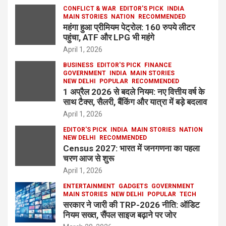
CONFLICT & WAR
EDITOR'S PICK
INDIA
MAIN STORIES
NATION
RECOMMENDED
महंगा हुआ प्रीमियम पेट्रोल: 160 रुपये लीटर
पहुंचा, ATF और LPG भी महंगे
April 1, 2026
BUSINESS
EDITOR'S PICK
FINANCE
GOVERNMENT
INDIA
MAIN STORIES
NEW DELHI
POPULAR
RECOMMENDED
1 अप्रैल 2026 से बदले नियम: नए वित्तीय वर्ष के
साथ टैक्स, सैलरी, बैंकिंग और यात्रा में बड़े बदलाव
April 1, 2026
EDITOR'S PICK
INDIA
MAIN STORIES
NATION
NEW DELHI
RECOMMENDED
Census 2027: भारत में जनगणना का पहला
चरण आज से शुरू
April 1, 2026
ENTERTAINMENT
GADGETS
GOVERNMENT
MAIN STORIES
NEW DELHI
POPULAR
TECH
सरकार ने जारी की TRP-2026 नीति: ऑडिट
नियम सख्त, सैंपल साइज बढ़ाने पर जोर