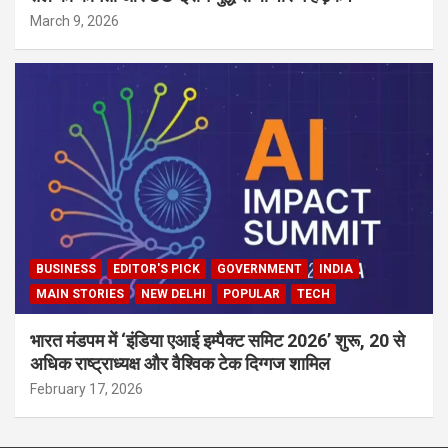
March 9, 2026
BUSINESS
EDITOR'S PICK
GOVERNMENT
INDIA
MAIN STORIES
NEW DELHI
POPULAR
TECH
भारत मंडपम में ‘इंडिया एआई इम्पैक्ट समिट 2026’ शुरू, 20 से
अधिक राष्ट्राध्यक्ष और वैश्विक टेक दिग्गज शामिल
February 17, 2026