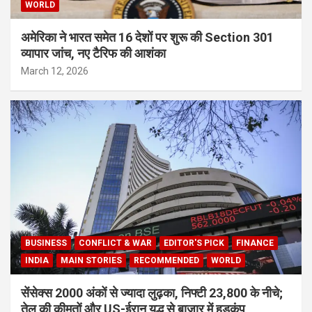
WORLD
अमेरिका ने भारत समेत 16 देशों पर शुरू की Section 301
व्यापार जांच, नए टैरिफ की आशंका
March 12, 2026
BUSINESS
CONFLICT & WAR
EDITOR'S PICK
FINANCE
INDIA
MAIN STORIES
RECOMMENDED
WORLD
सेंसेक्स 2000 अंकों से ज्यादा लुढ़का, निफ्टी 23,800 के नीचे;
तेल की कीमतों और US-ईरान युद्ध से बाजार में हड़कंप