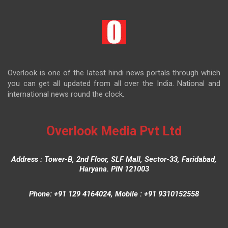
Overlook is one of the latest hindi news portals through which
you can get all updated from all over the India. National and
international news round the clock.
Overlook Media Pvt Ltd
Address : Tower-B, 2nd Floor, SLF Mall, Sector-33, Faridabad,
Haryana. PIN 121003
Phone: +91 129 4164024, Mobile : +91 9310152558