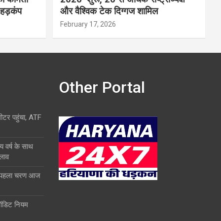
 हड़कंप
और वैश्विक टेक दिग्गज शामिल
February 17, 2026
Other Portal
लीटर पहुंचा, ATF
य वर्ष के साथ
दलाव
ा पहला चरण आज
ऑडिट नियम