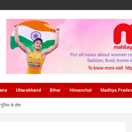
ana
Uttarakhand
Bihar
Himanchal
Madhya Prade
 पुलिस के होश