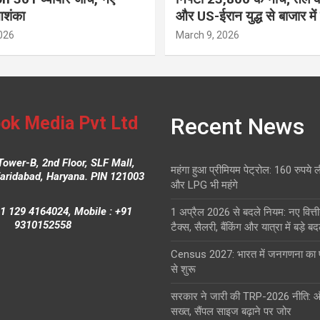
आशंका
और US-ईरान युद्ध से बाजार में
026
March 9, 2026
ok Media Pvt Ltd
Recent News
Tower-B, 2nd Floor, SLF Mall,
महंगा हुआ प्रीमियम पेट्रोल: 160 रुपये 
Faridabad, Haryana. PIN 121003
और LPG भी महंगे
1 129 4164024, Mobile : +91
1 अप्रैल 2026 से बदले नियम: नए वित्ती
9310152558
टैक्स, सैलरी, बैंकिंग और यात्रा में बड़े ब
Census 2027: भारत में जनगणना क
से शुरू
सरकार ने जारी की TRP-2026 नीति: 
सख्त, सैंपल साइज बढ़ाने पर जोर