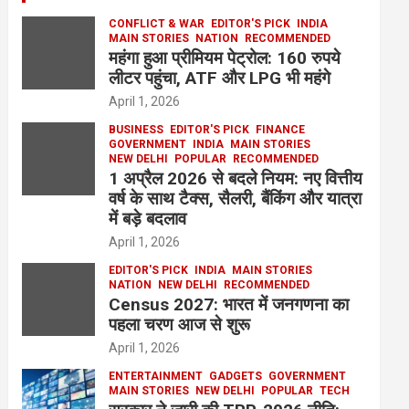
CONFLICT & WAR
EDITOR'S PICK
INDIA
MAIN STORIES
NATION
RECOMMENDED
महंगा हुआ प्रीमियम पेट्रोल: 160 रुपये
लीटर पहुंचा, ATF और LPG भी महंगे
April 1, 2026
BUSINESS
EDITOR'S PICK
FINANCE
GOVERNMENT
INDIA
MAIN STORIES
NEW DELHI
POPULAR
RECOMMENDED
1 अप्रैल 2026 से बदले नियम: नए वित्तीय
वर्ष के साथ टैक्स, सैलरी, बैंकिंग और यात्रा
में बड़े बदलाव
April 1, 2026
EDITOR'S PICK
INDIA
MAIN STORIES
NATION
NEW DELHI
RECOMMENDED
Census 2027: भारत में जनगणना का
पहला चरण आज से शुरू
April 1, 2026
ENTERTAINMENT
GADGETS
GOVERNMENT
MAIN STORIES
NEW DELHI
POPULAR
TECH