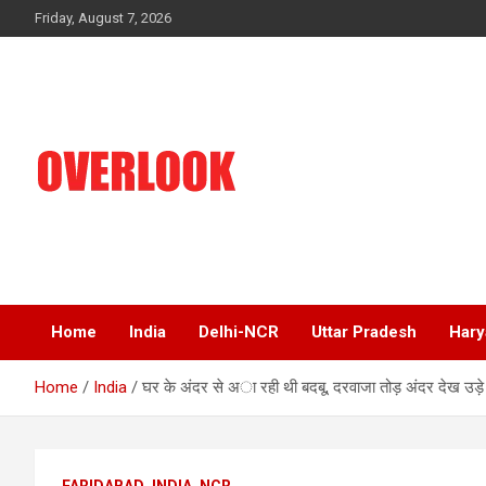
Skip
Friday, August 7, 2026
to
content
India's No 1 Hindi News Portal
Overlook
Home
India
Delhi-NCR
Uttar Pradesh
Hary
Home
India
घर के अंदर से अा रही थी बदबू, दरवाजा तोड़ अंदर देख उड़े
FARIDABAD
INDIA
NCR