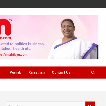
sh
Punjab
Rajasthan
Contact Us
S