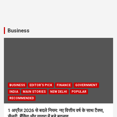
Business
BUSINESS
EDITOR'S PICK
FINANCE
GOVERNMENT
INDIA
MAIN STORIES
NEW DELHI
POPULAR
RECOMMENDED
1 अप्रैल 2026 से बदले नियम: नए वित्तीय वर्ष के साथ टैक्स,
सैलरी, बैंकिंग और यात्रा में बड़े बदलाव