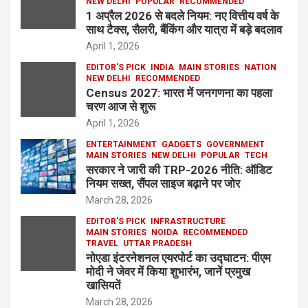
NEW DELHI
POPULAR
RECOMMENDED
1 अप्रैल 2026 से बदले नियम: नए वित्तीय वर्ष के
साथ टैक्स, सैलरी, बैंकिंग और यात्रा में बड़े बदलाव
April 1, 2026
EDITOR'S PICK
INDIA
MAIN STORIES
NATION
NEW DELHI
RECOMMENDED
Census 2027: भारत में जनगणना का पहला
चरण आज से शुरू
April 1, 2026
ENTERTAINMENT
GADGETS
GOVERNMENT
MAIN STORIES
NEW DELHI
POPULAR
TECH
सरकार ने जारी की TRP-2026 नीति: ऑडिट
नियम सख्त, सैंपल साइज बढ़ाने पर जोर
March 28, 2026
EDITOR'S PICK
INFRASTRUCTURE
MAIN STORIES
NOIDA
RECOMMENDED
TRAVEL
UTTAR PRADESH
नोएडा इंटरनेशनल एयरपोर्ट का उद्घाटन: पीएम
मोदी ने जेवर में किया शुभारंभ, जानें प्रमुख
खासियतें
March 28, 2026