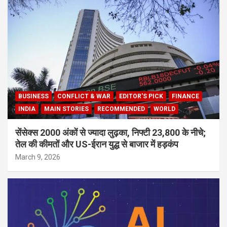
BUSINESS
CONFLICT & WAR
EDITOR'S PICK
FINANCE
INDIA
MAIN STORIES
RECOMMENDED
WORLD
सेंसेक्स 2000 अंकों से ज्यादा लुढ़का, निफ्टी 23,800 के नीचे;
तेल की कीमतों और US-ईरान युद्ध से बाजार में हड़कंप
March 9, 2026