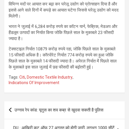
विभिन्न मदों पर आयात कर बढ़ा कर घरेलू उद्योग को प्रोत्साहन दिया है और
इससे आने वाले दिनों में कपड़े का आयात घटेगा जिससे घरेलू उद्योग को मदद
मिलेगी।
भारत ने जुलाई में 6,284 करोड़ रुपये का कॉटन यार्न, फेब्रिक, मेडअप और
हैंडलूम उत्पादों का निर्यात किया जोकि पिछले साल के मुकाबले 23 फीसदी
ज्यादा है।
टेक्सटाइल निर्यात 10879 करोड़ रुपये रहा, जोकि पिछले साल के मुकाबले
15 फीसदी अधिक है। कॉरपोरेट निर्यात 774 करोड़ रुपये का हुआ जोकि
पिछले साल के मुकाबले 14 फीसदी ज्यादा है। अपेरल निर्यात में पिछले साल
के मुकाबले इस साल जुलाई में छह फीसदी की बढ़ोतरी हुई।
Tags:
Citi
,
Domestic Textile Industry
,
Indications Of Improvement
Post
उन्नाव रेप कांड: यूनुस का शव कब्र से खुदवा सकती है पुलिस
navigation
DU : आखिरी कट ऑफ 27 अगस्त को होगी जारी, लगभग 1000 सीटें