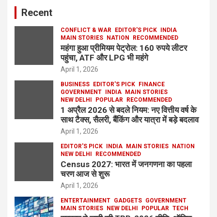
Recent
CONFLICT & WAR
EDITOR'S PICK
INDIA
MAIN STORIES
NATION
RECOMMENDED
महंगा हुआ प्रीमियम पेट्रोल: 160 रुपये लीटर
पहुंचा, ATF और LPG भी महंगे
April 1, 2026
BUSINESS
EDITOR'S PICK
FINANCE
GOVERNMENT
INDIA
MAIN STORIES
NEW DELHI
POPULAR
RECOMMENDED
1 अप्रैल 2026 से बदले नियम: नए वित्तीय वर्ष के
साथ टैक्स, सैलरी, बैंकिंग और यात्रा में बड़े बदलाव
April 1, 2026
EDITOR'S PICK
INDIA
MAIN STORIES
NATION
NEW DELHI
RECOMMENDED
Census 2027: भारत में जनगणना का पहला
चरण आज से शुरू
April 1, 2026
ENTERTAINMENT
GADGETS
GOVERNMENT
MAIN STORIES
NEW DELHI
POPULAR
TECH