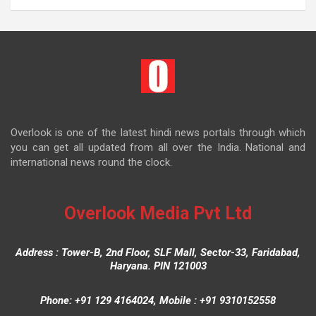
Overlook is one of the latest hindi news portals through which
you can get all updated from all over the India. National and
international news round the clock.
Overlook Media Pvt Ltd
Address : Tower-B, 2nd Floor, SLF Mall, Sector-33, Faridabad,
Haryana. PIN 121003
Phone: +91 129 4164024, Mobile : +91 9310152558