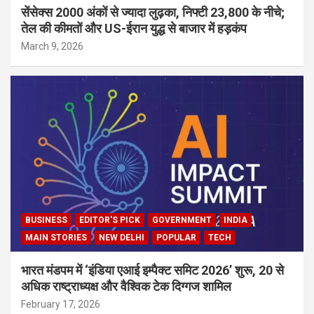
सेंसेक्स 2000 अंकों से ज्यादा लुढ़का, निफ्टी 23,800 के नीचे;
तेल की कीमतों और US-ईरान युद्ध से बाजार में हड़कंप
March 9, 2026
BUSINESS
EDITOR'S PICK
GOVERNMENT
INDIA
MAIN STORIES
NEW DELHI
POPULAR
TECH
भारत मंडपम में ‘इंडिया एआई इम्पैक्ट समिट 2026’ शुरू, 20 से
अधिक राष्ट्राध्यक्ष और वैश्विक टेक दिग्गज शामिल
February 17, 2026