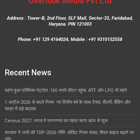
Overlook Media Pvt Ltd
Address : Tower-B, 2nd Floor, SLF Mall, Sector-33, Faridabad,
Haryana. PIN 121003
Phone: +91 129 4164024, Mobile : +91 9310152558
Recent News
महंगा हुआ प्रीमियम पेट्रोल: 160 रुपये लीटर पहुंचा, ATF और LPG भी महंगे
1 अप्रैल 2026 से बदले नियम: नए वित्तीय वर्ष के साथ टैक्स, सैलरी, बैंकिंग और
यात्रा में बड़े बदलाव
Census 2027: भारत में जनगणना का पहला चरण आज से शुरू
सरकार ने जारी की TRP-2026 नीति: ऑडिट नियम सख्त, सैंपल साइज बढ़ाने पर
जोर