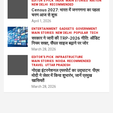
EDITOR'S PICK
INDIA
MAIN STORIES
NATION
NEW DELHI
RECOMMENDED
Census 2027: भारत में जनगणना का पहला
चरण आज से शुरू
April 1, 2026
ENTERTAINMENT
GADGETS
GOVERNMENT
MAIN STORIES
NEW DELHI
POPULAR
TECH
सरकार ने जारी की TRP-2026 नीति: ऑडिट
नियम सख्त, सैंपल साइज बढ़ाने पर जोर
March 28, 2026
EDITOR'S PICK
INFRASTRUCTURE
MAIN STORIES
NOIDA
RECOMMENDED
TRAVEL
UTTAR PRADESH
नोएडा इंटरनेशनल एयरपोर्ट का उद्घाटन: पीएम
मोदी ने जेवर में किया शुभारंभ, जानें प्रमुख
खासियतें
March 28, 2026