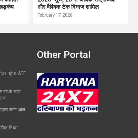
 हड़कंप
और वैश्विक टेक दिग्गज शामिल
February 17, 2026
Other Portal
लीटर पहुंचा, ATF
य वर्ष के साथ
दलाव
ा पहला चरण आज
ऑडिट नियम