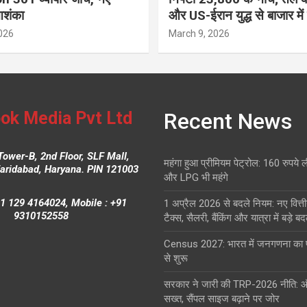
आशंका
और US-ईरान युद्ध से बाजार में
026
March 9, 2026
ok Media Pvt Ltd
Recent News
Tower-B, 2nd Floor, SLF Mall,
महंगा हुआ प्रीमियम पेट्रोल: 160 रुपये 
Faridabad, Haryana. PIN 121003
और LPG भी महंगे
1 129 4164024, Mobile : +91
1 अप्रैल 2026 से बदले नियम: नए वित्ती
9310152558
टैक्स, सैलरी, बैंकिंग और यात्रा में बड़े ब
Census 2027: भारत में जनगणना क
से शुरू
सरकार ने जारी की TRP-2026 नीति: 
सख्त, सैंपल साइज बढ़ाने पर जोर