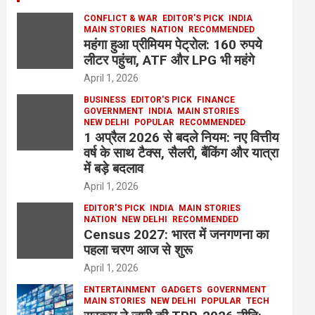
CONFLICT & WAR
EDITOR'S PICK
INDIA
MAIN STORIES
NATION
RECOMMENDED
महंगा हुआ प्रीमियम पेट्रोल: 160 रुपये
लीटर पहुंचा, ATF और LPG भी महंगे
April 1, 2026
BUSINESS
EDITOR'S PICK
FINANCE
GOVERNMENT
INDIA
MAIN STORIES
NEW DELHI
POPULAR
RECOMMENDED
1 अप्रैल 2026 से बदले नियम: नए वित्तीय
वर्ष के साथ टैक्स, सैलरी, बैंकिंग और यात्रा
में बड़े बदलाव
April 1, 2026
EDITOR'S PICK
INDIA
MAIN STORIES
NATION
NEW DELHI
RECOMMENDED
Census 2027: भारत में जनगणना का
पहला चरण आज से शुरू
April 1, 2026
ENTERTAINMENT
GADGETS
GOVERNMENT
MAIN STORIES
NEW DELHI
POPULAR
TECH