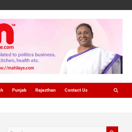
sh
Punjab
Rajasthan
Contact Us
S