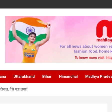
ana
Uttarakhand
Bihar
Himanchal
Madhya Prade
ेमाल, ऐसे पता लगाएं