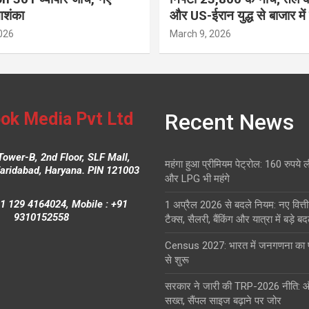
आशंका
और US-ईरान युद्ध से बाजार में
026
March 9, 2026
ok Media Pvt Ltd
Recent News
Tower-B, 2nd Floor, SLF Mall,
महंगा हुआ प्रीमियम पेट्रोल: 160 रुपये 
Faridabad, Haryana. PIN 121003
और LPG भी महंगे
1 129 4164024, Mobile : +91
1 अप्रैल 2026 से बदले नियम: नए वित्ती
9310152558
टैक्स, सैलरी, बैंकिंग और यात्रा में बड़े ब
Census 2027: भारत में जनगणना क
से शुरू
सरकार ने जारी की TRP-2026 नीति: 
सख्त, सैंपल साइज बढ़ाने पर जोर