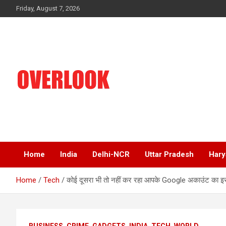
Skip
Friday, August 7, 2026
to
content
India's No 1 Hindi News Portal
Overlook
Home
India
Delhi-NCR
Uttar Pradesh
Hary
Home
Tech
कोई दूसरा भी तो नहीं कर रहा आपके Google अकाउंट का इस्त
BUSINESS
CRIME
GADGETS
INDIA
TECH
WORLD