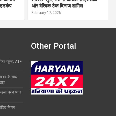
 हड़कंप
और वैश्विक टेक दिग्गज शामिल
February 17, 2026
Other Portal
लीटर पहुंचा, ATF
य वर्ष के साथ
दलाव
ा पहला चरण आज
ऑडिट नियम