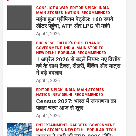
CONFLICT & WAR
EDITOR'S PICK
INDIA
MAIN STORIES
NATION
RECOMMENDED
महंगा हुआ प्रीमियम पेट्रोल: 160 रुपये
लीटर पहुंचा, ATF और LPG भी महंगे
April 1, 2026
BUSINESS
EDITOR'S PICK
FINANCE
GOVERNMENT
INDIA
MAIN STORIES
NEW DELHI
POPULAR
RECOMMENDED
1 अप्रैल 2026 से बदले नियम: नए वित्तीय
वर्ष के साथ टैक्स, सैलरी, बैंकिंग और यात्रा
में बड़े बदलाव
April 1, 2026
EDITOR'S PICK
INDIA
MAIN STORIES
NATION
NEW DELHI
RECOMMENDED
Census 2027: भारत में जनगणना का
पहला चरण आज से शुरू
April 1, 2026
ENTERTAINMENT
GADGETS
GOVERNMENT
MAIN STORIES
NEW DELHI
POPULAR
TECH