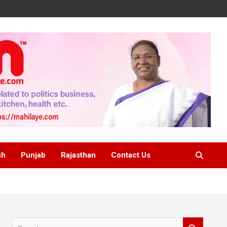
sh
Punjab
Rajasthan
Contact Us
S