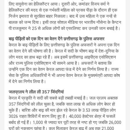
लिए वायुसेना का हेलिकॉप्टर आया। दूसरी ओर, कमांडर विजय वर्मा ने
हेलिकॉप्टर की मदद से एक गर्भवती महिला को प्रसव पीड़ा के दौरान ही एक
निर्जन इमारत से सुरक्षित बाहर निकाला। बाद में उस महिला ने एक नन्हें से
बालक को जन्म दिया। इसी तरह सोशल मीडिया पर भारतीय नौसेना के कैप्टन
पी.राजकुमार ने 25 से अधिक लोगों को एयरलिफ्ट कर उनकी जान बचाई है।
बाढ़ पीड़ितों को एक दिन का वेतन देंगे छत्तीसगढ़ के पुलिस अफसर
केरल के बाढ़ पीड़ितों के लिए छत्तीसगढ़ के पुलिस अफसरों ने अपना एक दिन
का वेतन देने की घोषणा की है। केरल में सदी के भीषण बाढ़ में देश-दुनिया के
लोग मदद का हाथ बढ़ा रहे हैं। अब इसमें छत्तीसगढ़ आइपीएस एसोसिएशन
और राज्य पुलिस एसोसिएशन भी सामने आया है। अफसरों ने बताया कि
उन्होंने एक दिन का वेतन केरल आपदा फंड में देने का निर्णय लिया है। राज्य
सेवा के पुलिस अधिकारियों ने भी अपना वेतन केरल के मुख्यमंत्री आपदा कोष
में देने का निर्णय लिया है।
जलप्रलय ने लील ली 357 जिंदगियां
केरल में प्रकृति ने सदी की सबसे बड़ी तबाही मचाई है। जल प्रलय अबतक
357 जिंदगियों को लील चुका है, जबकि सात लाख से अधिक लोग बेघर हो
चुके हैं। बारिश और बाढ़ की मार झेल रहे केरल के 3.53 लाख पीड़ित लोग
3026 राहत शिविरों में शरण लिए हुए हैं। 40,000 हेक्टेयर क्षेत्र में फसलें
बर्बाद हो गई हैं। 1,000 से ज्यादा घर पूरी तरह से नष्ट हो गए जबकि 26,000
घरों को नुकसान पहुंचा है। कुल मिलाकर केरल बाढ़ में अब तक 21,000