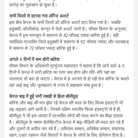
करोड़ का नुकसान हो चुका है।
सभी जिलों से हटाया गया ऑरेंज अलर्ट
इस बीच केरल के सभी जिलों को ऑरेंज अलर्ट हटा लिया गया है। जबकि
इडुक्की, कोजीकोड, कन्नूर में येलो अलर्ट जारी है। मौसम विभाग के अनुसार,
केरल में इस मानसून में सामान्य से 42 फीसद ज्यादा बारिश हुई है। वहीं
सर्वाधिक प्रभावित जिले इडुक्की में सामान्य से 92 फीसद ज्यादा और पलक्कड
में समान्य से 72 फीसद ज्यादा बारिश हुई है।
अगले 5 दिनों में कम होगी बारिश
मौसम विभाग के अधिकारी मृत्युंजय महापात्रा ने बताया है कि आने वाले 4-5
दिनों में केरल में भारी बारिश का स्तर कम होगा और धीरे-धीरे यहां का
जलस्तर भी कम हो जाएगा। केरल में 8 अगस्त से हो रही तेज बारिश के चलते
वहां आई बाढ़ और भूस्खलन से राज्य मे हाहाकार मचा हुआ है।
केरल बाढ़ में हुई भारी तबाही से हिला बॉलीवुड
बारिश और बाढ़ की मार झेल रहे केरल की मदद के लिए फिल्म इंडस्ट्री भी
बढ़-चढ़कर आगे आयी है। जिसमें दक्षिण भारतीय फिल्म इंडस्ट्री तो है ही,
बॉलीवुड ने भी इस आपदा में प्रभावित लोगों की मदद करने का बीड़ा उठाया
है। बॉलीवुड के तमाम सेलेब्रिटीज केरल में बाढ़-पीड़ितों की मदद कर रहे हैं
और दूसरों से अपील कर रहे हैं। अमिताभ बच्चन, अभिषेक बच्चन, शाहरुख
खान, एआर रहमान जैसे सितारों ने केरल के लोगों के लिए डोनेशन दिया है।