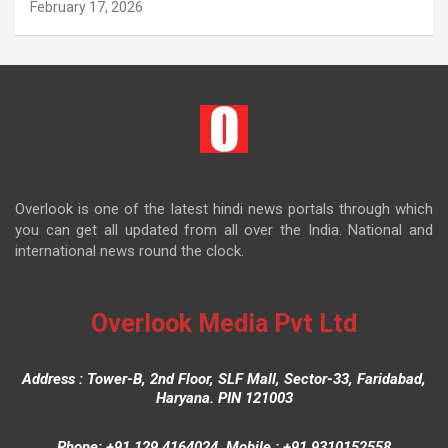
February 17, 2026
Overlook is one of the latest hindi news portals through which
you can get all updated from all over the India. National and
international news round the clock.
Overlook Media Pvt Ltd
Address : Tower-B, 2nd Floor, SLF Mall, Sector-33, Faridabad,
Haryana. PIN 121003
Phone: +91 129 4164024, Mobile : +91 9310152558