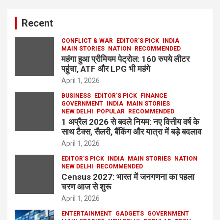
Recent
CONFLICT & WAR
EDITOR'S PICK
INDIA
MAIN STORIES
NATION
RECOMMENDED
महंगा हुआ प्रीमियम पेट्रोल: 160 रुपये लीटर
पहुंचा, ATF और LPG भी महंगे
April 1, 2026
BUSINESS
EDITOR'S PICK
FINANCE
GOVERNMENT
INDIA
MAIN STORIES
NEW DELHI
POPULAR
RECOMMENDED
1 अप्रैल 2026 से बदले नियम: नए वित्तीय वर्ष के
साथ टैक्स, सैलरी, बैंकिंग और यात्रा में बड़े बदलाव
April 1, 2026
EDITOR'S PICK
INDIA
MAIN STORIES
NATION
NEW DELHI
RECOMMENDED
Census 2027: भारत में जनगणना का पहला
चरण आज से शुरू
April 1, 2026
ENTERTAINMENT
GADGETS
GOVERNMENT