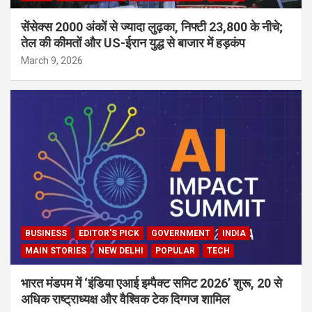
सेंसेक्स 2000 अंकों से ज्यादा लुढ़का, निफ्टी 23,800 के नीचे;
तेल की कीमतों और US-ईरान युद्ध से बाजार में हड़कंप
March 9, 2026
BUSINESS
EDITOR'S PICK
GOVERNMENT
INDIA
MAIN STORIES
NEW DELHI
POPULAR
TECH
भारत मंडपम में ‘इंडिया एआई इम्पैक्ट समिट 2026’ शुरू, 20 से
अधिक राष्ट्राध्यक्ष और वैश्विक टेक दिग्गज शामिल